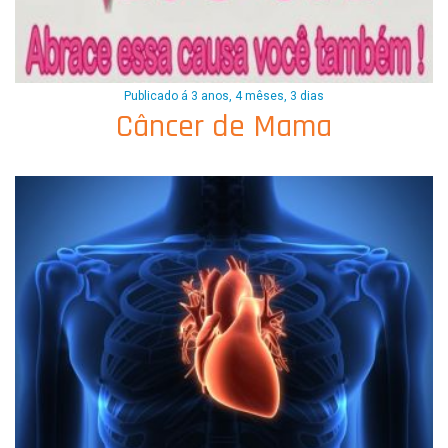
Publicado á 3 anos, 4 mêses, 3 dias
Câncer de Mama