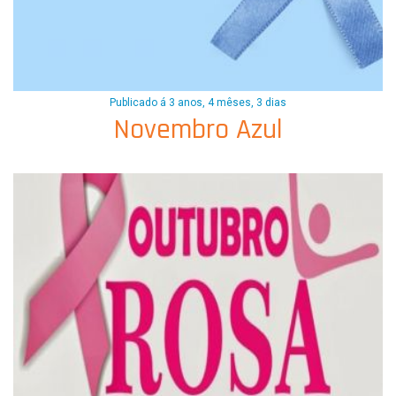
Publicado á 3 anos, 4 mêses, 3 dias
Novembro Azul