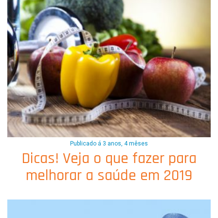
Publicado á 3 anos, 4 mêses
Dicas! Veja o que fazer para
melhorar a saúde em 2019