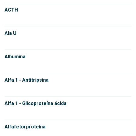
ACTH
Ala U
Albumina
Alfa 1 - Antitripsina
Alfa 1 - Glicoproteína ácida
Alfafetorproteína