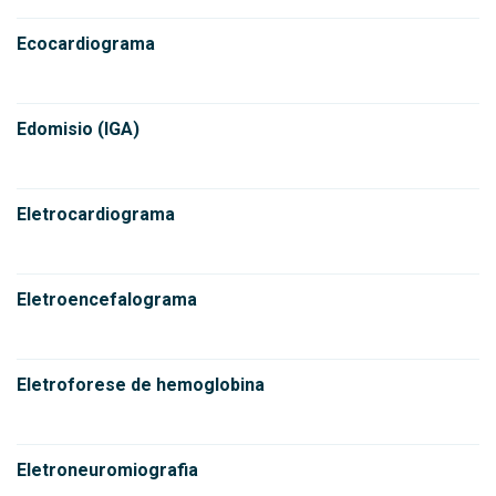
Ecocardiograma
Edomisio (IGA)
Eletrocardiograma
Eletroencefalograma
Eletroforese de hemoglobina
Eletroneuromiografia