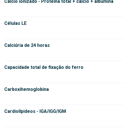
Cálcio ionizado - Proteína total + cálcio + albumina
Células LE
Calciúria de 24 horas
Capacidade total de fixação do ferro
Carboxihemoglobina
Cardiolípideos - IGA/IGG/IGM