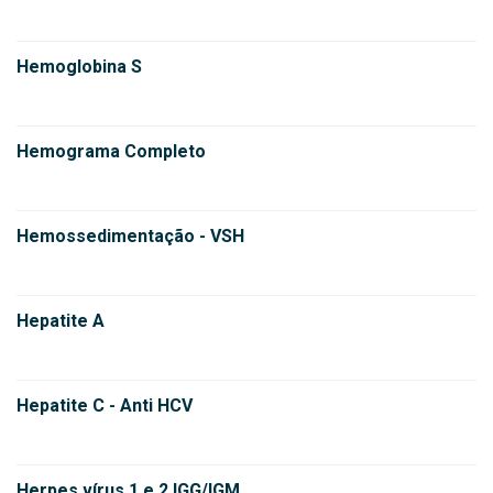
Hemoglobina S
Hemograma Completo
Hemossedimentação - VSH
Hepatite A
Hepatite C - Anti HCV
Herpes vírus 1 e 2 IGG/IGM