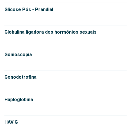
Glicose Pós - Prandial
Globulina ligadora dos hormônios sexuais
Gonioscopia
Gonodotrofina
Haploglobina
HAV G