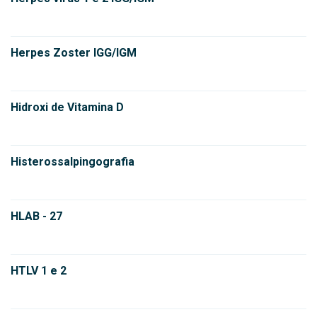
Herpes Zoster IGG/IGM
Hidroxi de Vitamina D
Histerossalpingografia
HLAB - 27
HTLV 1 e 2