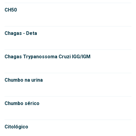
CH50
Chagas - Deta
Chagas Trypanossoma Cruzi IGG/IGM
Chumbo na urina
Chumbo sérico
Citológico