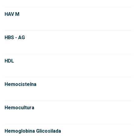
HAV M
HBS - AG
HDL
Hemocisteína
Hemocultura
Hemoglobina Glicosilada