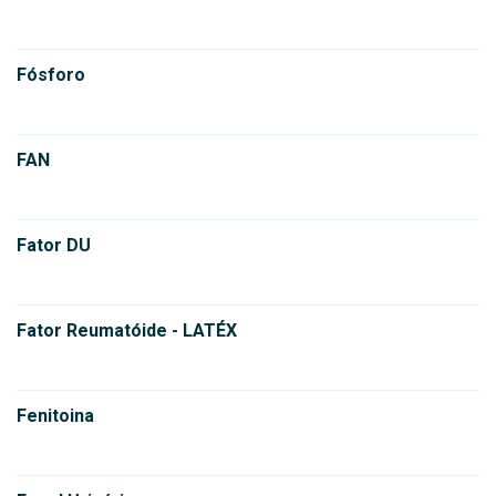
Fósforo
FAN
Fator DU
Fator Reumatóide - LATÉX
Fenitoina