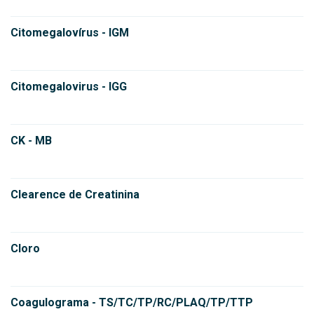
Citomegalovírus - IGM
Citomegalovirus - IGG
CK - MB
Clearence de Creatinina
Cloro
Coagulograma - TS/TC/TP/RC/PLAQ/TP/TTP