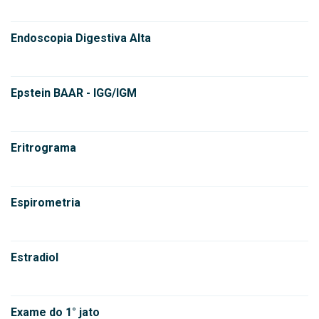
Endoscopia Digestiva Alta
Epstein BAAR - IGG/IGM
Eritrograma
Espirometria
Estradiol
Exame do 1° jato