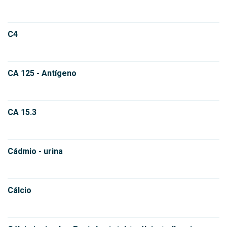
C4
CA 125 - Antígeno
CA 15.3
Cádmio - urina
Cálcio