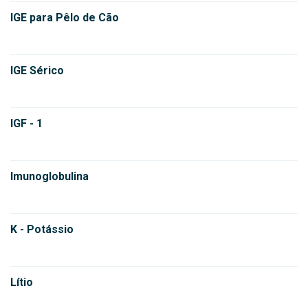
IGE para Pêlo de Cão
IGE Sérico
IGF - 1
Imunoglobulina
K - Potássio
Lítio