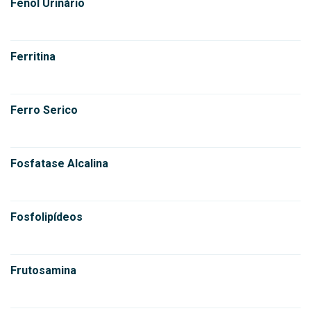
Fenol Urinário
Ferritina
Ferro Serico
Fosfatase Alcalina
Fosfolipídeos
Frutosamina