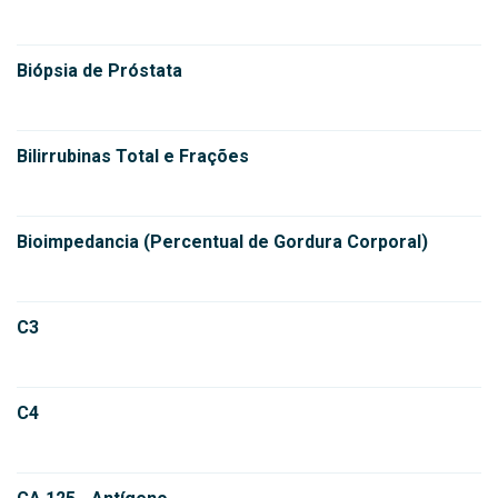
Biópsia de Próstata
Bilirrubinas Total e Frações
Bioimpedancia (Percentual de Gordura Corporal)
C3
C4