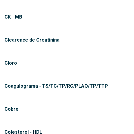
CK - MB
Clearence de Creatinina
Cloro
Coagulograma - TS/TC/TP/RC/PLAQ/TP/TTP
Cobre
Colesterol - HDL