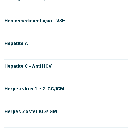
Hemossedimentação - VSH
Hepatite A
Hepatite C - Anti HCV
Herpes vírus 1 e 2 IGG/IGM
Herpes Zoster IGG/IGM