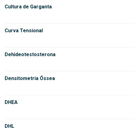
Cultura de Garganta
Curva Tensional
Dehideotestosterona
Densitometria Óssea
DHEA
DHL