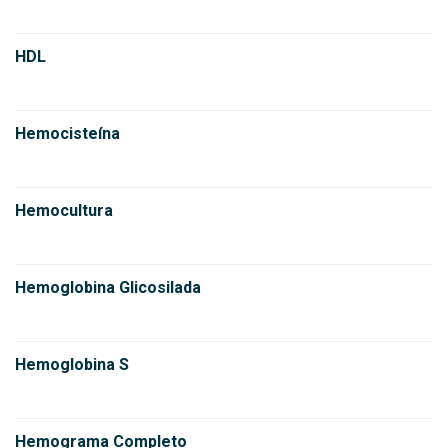
HDL
Hemocisteína
Hemocultura
Hemoglobina Glicosilada
Hemoglobina S
Hemograma Completo