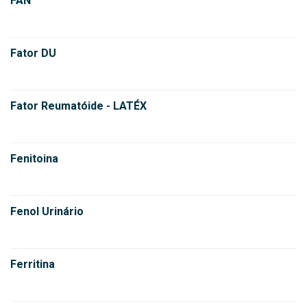
FAN
Fator DU
Fator Reumatóide - LATÉX
Fenitoina
Fenol Urinário
Ferritina