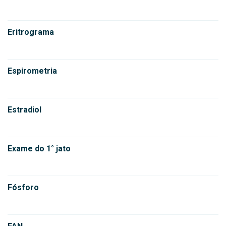
Eritrograma
Espirometria
Estradiol
Exame do 1° jato
Fósforo