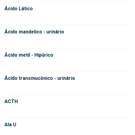
Ácido Lático
Ácido mandelico - urinário
Ácido metil - Hipúrico
Ácido transmucônico - urinário
ACTH
Ala U