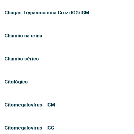
Chagas Trypanossoma Cruzi IGG/IGM
Chumbo na urina
Chumbo sérico
Citológico
Citomegalovírus - IGM
Citomegalovirus - IGG