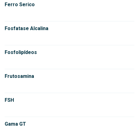
Ferro Serico
Fosfatase Alcalina
Fosfolipídeos
Frutosamina
FSH
Gama GT