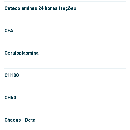
Catecolaminas 24 horas frações
CEA
Ceruloplasmina
CH100
CH50
Chagas - Deta