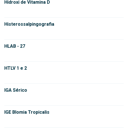
Hidroxi de Vitamina D
Histerossalpingografia
HLAB - 27
HTLV 1 e 2
IGA Sérico
IGE Blomia Tropicalis