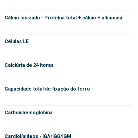
Cálcio ionizado - Proteína total + cálcio + albumina
Células LE
Calciúria de 24 horas
Capacidade total de fixação do ferro
Carboxihemoglobina
Cardiolípideos - IGA/IGG/IGM