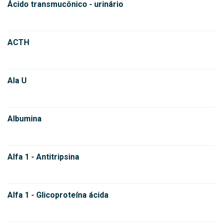
Ácido transmucônico - urinário
ACTH
Ala U
Albumina
Alfa 1 - Antitripsina
Alfa 1 - Glicoproteína ácida