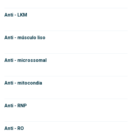
Anti - LKM
Anti - músculo liso
Anti - microssomal
Anti - mitocondia
Anti - RNP
Anti - RO