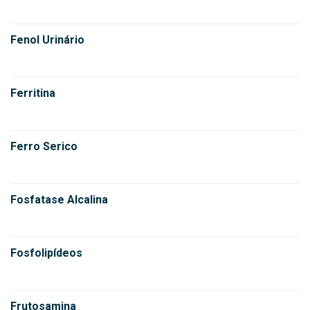
Fenol Urinário
Ferritina
Ferro Serico
Fosfatase Alcalina
Fosfolipídeos
Frutosamina