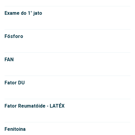
Exame do 1° jato
Fósforo
FAN
Fator DU
Fator Reumatóide - LATÉX
Fenitoina