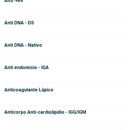
Anti -HIV
Anti DNA - DS
Anti DNA - Nativo
Anti endomisio - IGA
Anticoagulante Lúpico
Anticorpo Anti-cardiolipidio - IGG/IGM