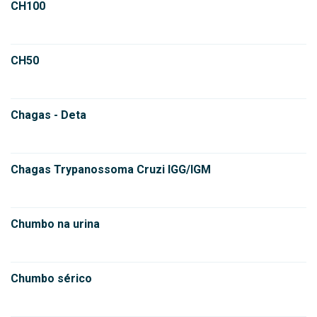
CH100
CH50
Chagas - Deta
Chagas Trypanossoma Cruzi IGG/IGM
Chumbo na urina
Chumbo sérico