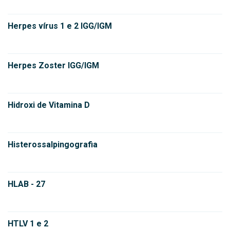
Herpes vírus 1 e 2 IGG/IGM
Herpes Zoster IGG/IGM
Hidroxi de Vitamina D
Histerossalpingografia
HLAB - 27
HTLV 1 e 2