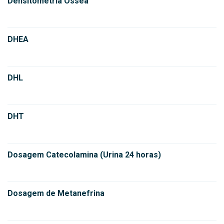
Densitometria Óssea
DHEA
DHL
DHT
Dosagem Catecolamina (Urina 24 horas)
Dosagem de Metanefrina