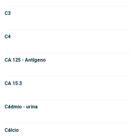
C3
C4
CA 125 - Antígeno
CA 15.3
Cádmio - urina
Cálcio