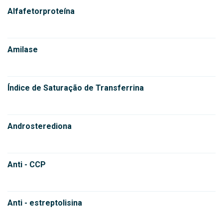
Alfafetorproteína
Amilase
Índice de Saturação de Transferrina
Androsterediona
Anti - CCP
Anti - estreptolisina