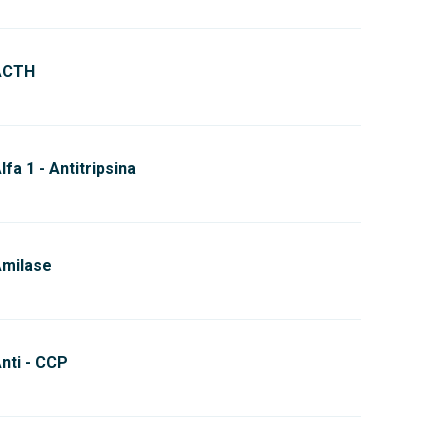
ACTH
lfa 1 - Antitripsina
milase
nti - CCP