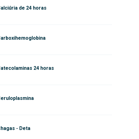
alciúria de 24 horas
arboxihemoglobina
atecolaminas 24 horas
eruloplasmina
hagas - Deta