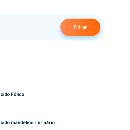
Filtrar
cido Fólico
cido mandelico - urinário