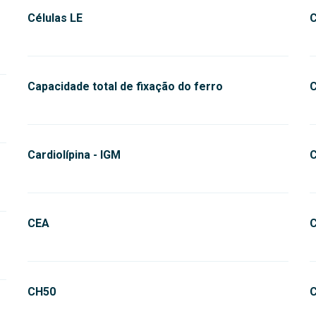
Células LE
C
Capacidade total de fixação do ferro
C
Cardiolípina - IGM
C
CEA
C
CH50
C