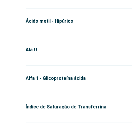
Ácido metil - Hipúrico
Ala U
Alfa 1 - Glicoproteína ácida
Índice de Saturação de Transferrina