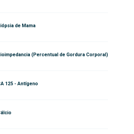
iópsia de Mama
ioimpedancia (Percentual de Gordura Corporal)
A 125 - Antígeno
álcio