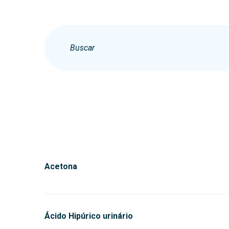
Acetona
Ácido Hipúrico urinário