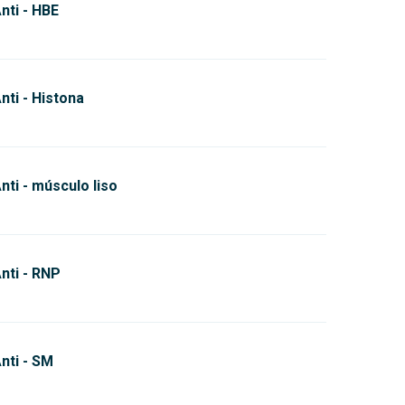
nti - HBE
nti - Histona
nti - músculo liso
nti - RNP
nti - SM