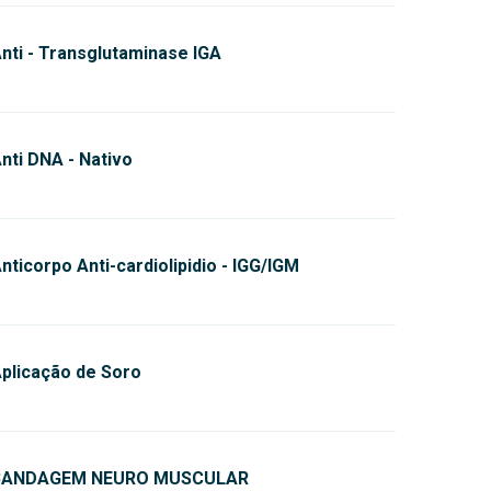
nti - Transglutaminase IGA
nti DNA - Nativo
nticorpo Anti-cardiolipidio - IGG/IGM
plicação de Soro
BANDAGEM NEURO MUSCULAR