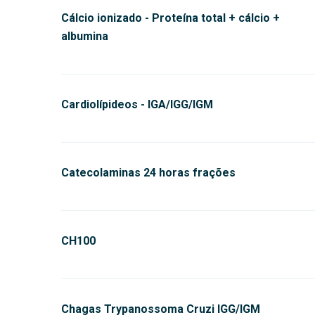
Cálcio ionizado - Proteína total + cálcio +
albumina
Cardiolípideos - IGA/IGG/IGM
Catecolaminas 24 horas frações
CH100
Chagas Trypanossoma Cruzi IGG/IGM