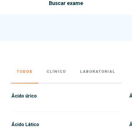
Buscar exame
TODOS
CLÍNICO
LABORATORIAL
Ácido úrico
Á
Ácido Lático
Á