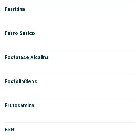
Ferritina
Ferro Serico
Fosfatase Alcalina
Fosfolipídeos
Frutosamina
FSH