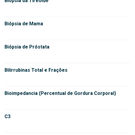
Biópsia da Tireóide
Biópsia de Mama
Biópsia de Próstata
Bilirrubinas Total e Frações
Bioimpedancia (Percentual de Gordura Corporal)
C3