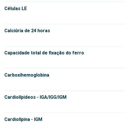
Células LE
Calciúria de 24 horas
Capacidade total de fixação do ferro
Carboxihemoglobina
Cardiolípideos - IGA/IGG/IGM
Cardiolípina - IGM