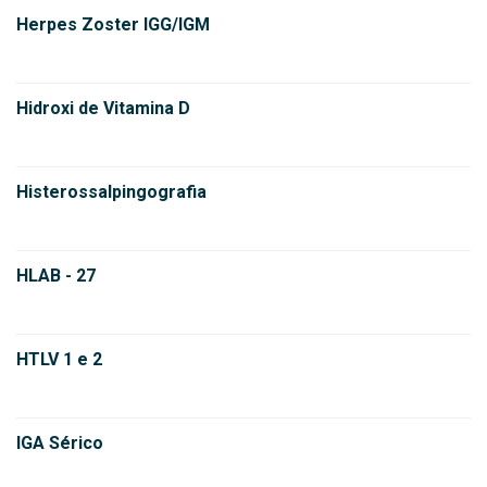
Herpes Zoster IGG/IGM
Hidroxi de Vitamina D
Histerossalpingografia
HLAB - 27
HTLV 1 e 2
IGA Sérico