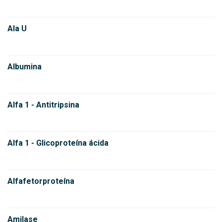
Ala U
Albumina
Alfa 1 - Antitripsina
Alfa 1 - Glicoproteína ácida
Alfafetorproteína
Amilase