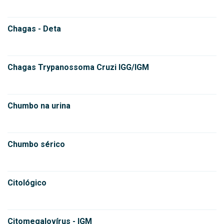
Chagas - Deta
Chagas Trypanossoma Cruzi IGG/IGM
Chumbo na urina
Chumbo sérico
Citológico
Citomegalovírus - IGM