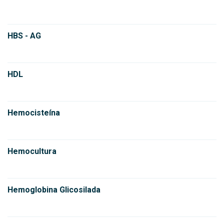
HBS - AG
HDL
Hemocisteína
Hemocultura
Hemoglobina Glicosilada