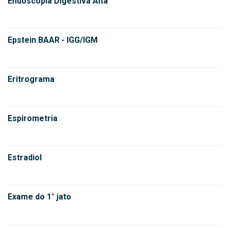
Endoscopia Digestiva Alta
Epstein BAAR - IGG/IGM
Eritrograma
Espirometria
Estradiol
Exame do 1° jato