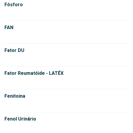
Fósforo
FAN
Fator DU
Fator Reumatóide - LATÉX
Fenitoina
Fenol Urinário