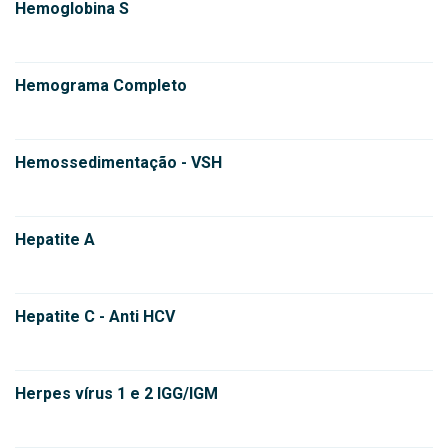
Hemoglobina S
Hemograma Completo
Hemossedimentação - VSH
Hepatite A
Hepatite C - Anti HCV
Herpes vírus 1 e 2 IGG/IGM