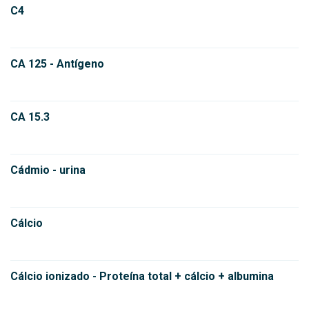
C4
CA 125 - Antígeno
CA 15.3
Cádmio - urina
Cálcio
Cálcio ionizado - Proteína total + cálcio + albumina