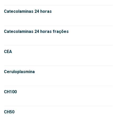
Catecolaminas 24 horas
Catecolaminas 24 horas frações
CEA
Ceruloplasmina
CH100
CH50