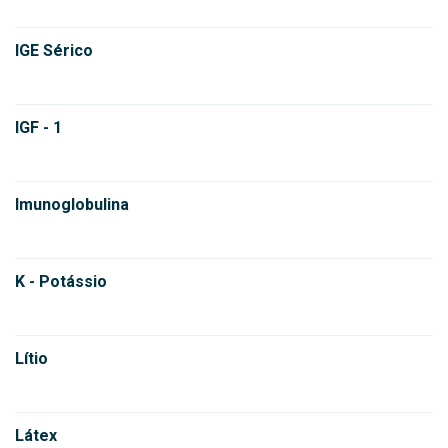
IGE Sérico
IGF - 1
Imunoglobulina
K - Potássio
Lítio
Látex