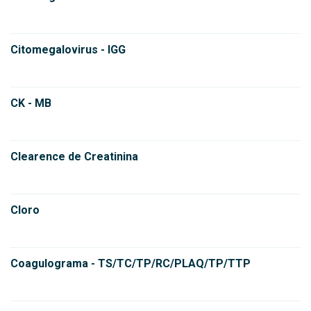
Citomegalovirus - IGG
CK - MB
Clearence de Creatinina
Cloro
Coagulograma - TS/TC/TP/RC/PLAQ/TP/TTP