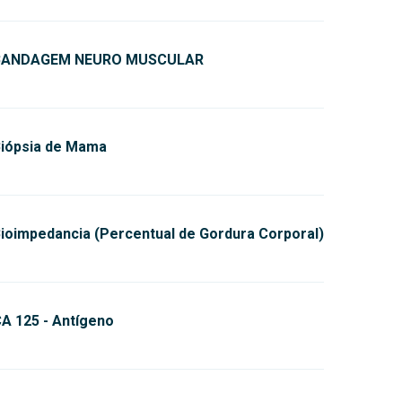
BANDAGEM NEURO MUSCULAR
iópsia de Mama
ioimpedancia (Percentual de Gordura Corporal)
A 125 - Antígeno