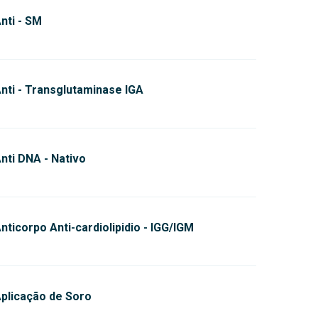
nti - SM
nti - Transglutaminase IGA
nti DNA - Nativo
nticorpo Anti-cardiolipidio - IGG/IGM
plicação de Soro