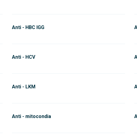
Anti - HBC IGG
A
Anti - HCV
A
Anti - LKM
A
Anti - mitocondia
A