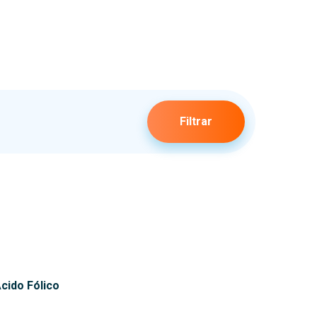
Filtrar
cido Fólico