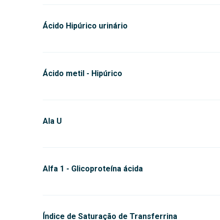
Ácido Hipúrico urinário
Ácido metil - Hipúrico
Ala U
Alfa 1 - Glicoproteína ácida
Índice de Saturação de Transferrina