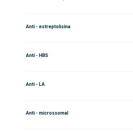
Anti - estreptolisina
Anti - HBS
Anti - LA
Anti - microssomal