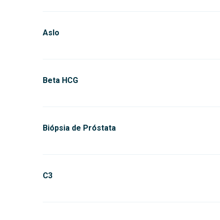
Aslo
Beta HCG
Biópsia de Próstata
C3