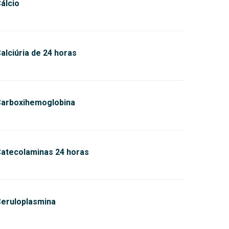
álcio
alciúria de 24 horas
arboxihemoglobina
atecolaminas 24 horas
eruloplasmina