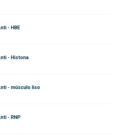
nti - HBE
nti - Histona
nti - músculo liso
nti - RNP