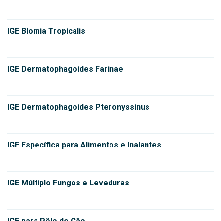
IGE Blomia Tropicalis
IGE Dermatophagoides Farinae
IGE Dermatophagoides Pteronyssinus
IGE Específica para Alimentos e Inalantes
IGE Múltiplo Fungos e Leveduras
IGE para Pêlo de Cão