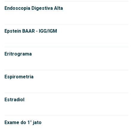
Endoscopia Digestiva Alta
Epstein BAAR - IGG/IGM
Eritrograma
Espirometria
Estradiol
Exame do 1° jato