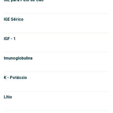
IGE Sérico
IGF - 1
Imunoglobulina
K - Potássio
Lítio