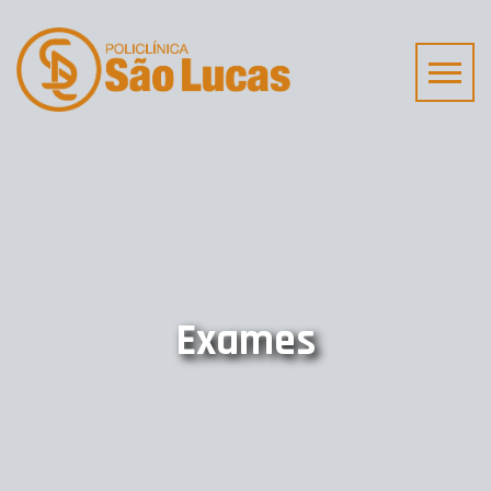
Exames