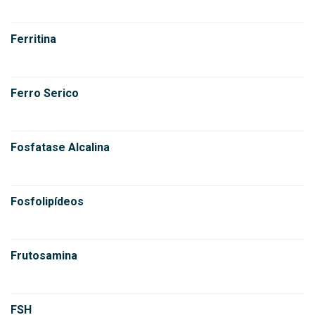
Ferritina
Ferro Serico
Fosfatase Alcalina
Fosfolipídeos
Frutosamina
FSH