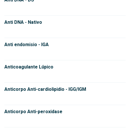
Anti DNA - Nativo
Anti endomisio - IGA
Anticoagulante Lúpico
Anticorpo Anti-cardiolipidio - IGG/IGM
Anticorpo Anti-peroxidase