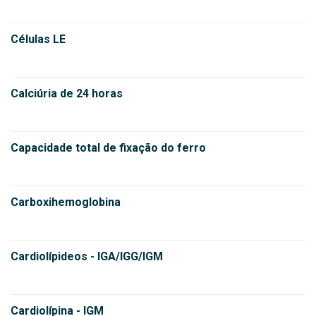
Células LE
Calciúria de 24 horas
Capacidade total de fixação do ferro
Carboxihemoglobina
Cardiolípideos - IGA/IGG/IGM
Cardiolípina - IGM