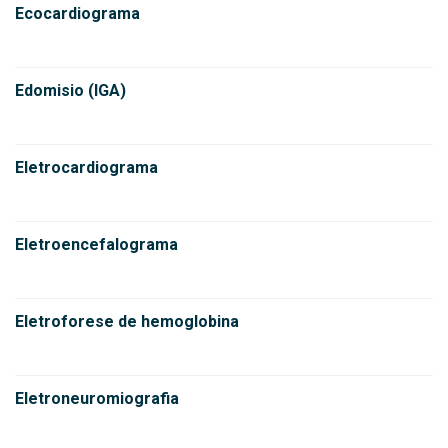
Ecocardiograma
Edomisio (IGA)
Eletrocardiograma
Eletroencefalograma
Eletroforese de hemoglobina
Eletroneuromiografia