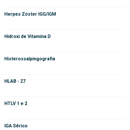
Herpes Zoster IGG/IGM
Hidroxi de Vitamina D
Histerossalpingografia
HLAB - 27
HTLV 1 e 2
IGA Sérico