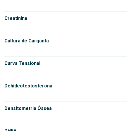
Creatinina
Cultura de Garganta
Curva Tensional
Dehideotestosterona
Densitometria Óssea
DHEA