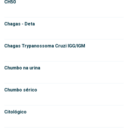
CH50
Chagas - Deta
Chagas Trypanossoma Cruzi IGG/IGM
Chumbo na urina
Chumbo sérico
Citológico