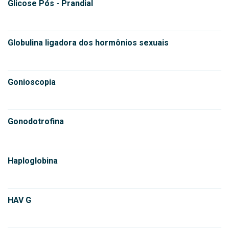
Glicose Pós - Prandial
Globulina ligadora dos hormônios sexuais
Gonioscopia
Gonodotrofina
Haploglobina
HAV G