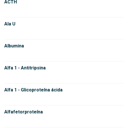
ACTH
Ala U
Albumina
Alfa 1 - Antitripsina
Alfa 1 - Glicoproteína ácida
Alfafetorproteína