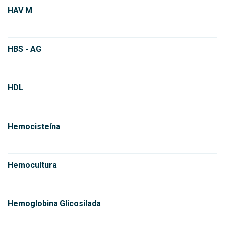
HAV M
HBS - AG
HDL
Hemocisteína
Hemocultura
Hemoglobina Glicosilada