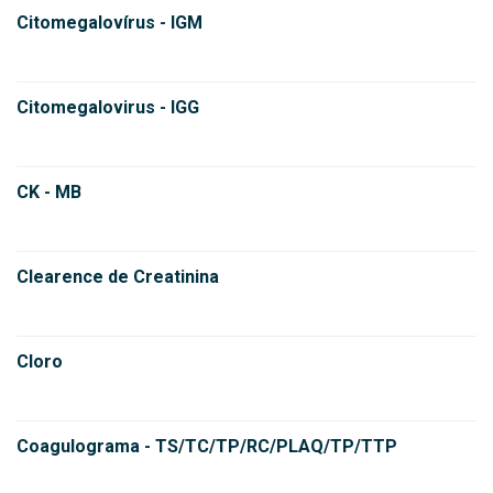
Citomegalovírus - IGM
Citomegalovirus - IGG
CK - MB
Clearence de Creatinina
Cloro
Coagulograma - TS/TC/TP/RC/PLAQ/TP/TTP