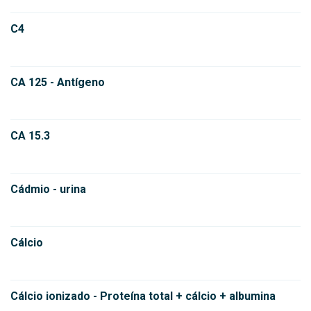
C4
CA 125 - Antígeno
CA 15.3
Cádmio - urina
Cálcio
Cálcio ionizado - Proteína total + cálcio + albumina