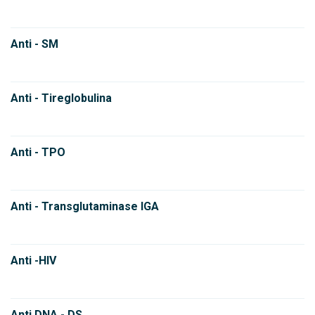
Anti - SM
Anti - Tireglobulina
Anti - TPO
Anti - Transglutaminase IGA
Anti -HIV
Anti DNA - DS