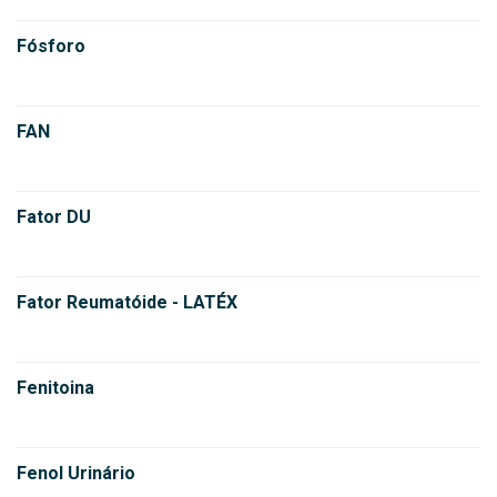
Fósforo
FAN
Fator DU
Fator Reumatóide - LATÉX
Fenitoina
Fenol Urinário