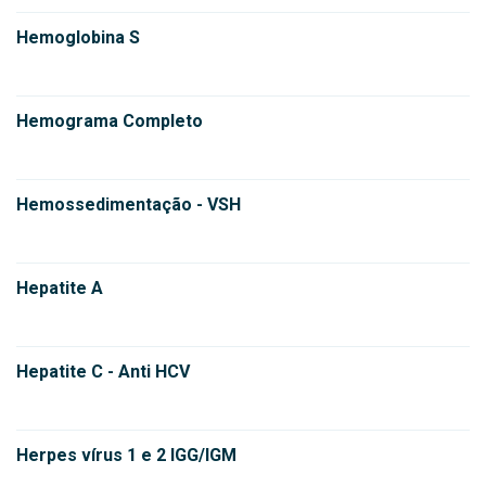
Hemoglobina S
Hemograma Completo
Hemossedimentação - VSH
Hepatite A
Hepatite C - Anti HCV
Herpes vírus 1 e 2 IGG/IGM