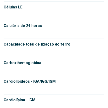
Células LE
Calciúria de 24 horas
Capacidade total de fixação do ferro
Carboxihemoglobina
Cardiolípideos - IGA/IGG/IGM
Cardiolípina - IGM