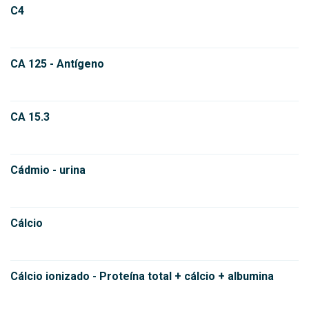
C4
CA 125 - Antígeno
CA 15.3
Cádmio - urina
Cálcio
Cálcio ionizado - Proteína total + cálcio + albumina