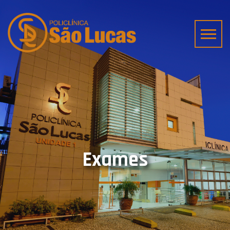
Exames