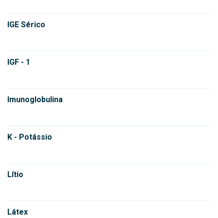
IGE Sérico
IGF - 1
Imunoglobulina
K - Potássio
Lítio
Látex