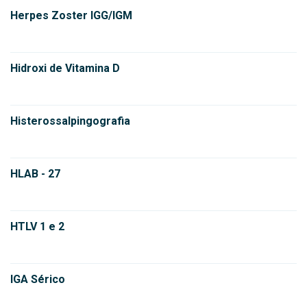
Herpes Zoster IGG/IGM
Hidroxi de Vitamina D
Histerossalpingografia
HLAB - 27
HTLV 1 e 2
IGA Sérico