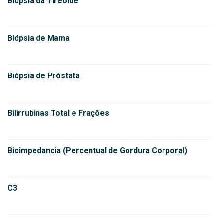
Biópsia da Tireóide
Biópsia de Mama
Biópsia de Próstata
Bilirrubinas Total e Frações
Bioimpedancia (Percentual de Gordura Corporal)
C3