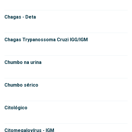
Chagas - Deta
Chagas Trypanossoma Cruzi IGG/IGM
Chumbo na urina
Chumbo sérico
Citológico
Citomegalovírus - IGM