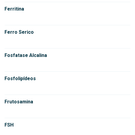
Ferritina
Ferro Serico
Fosfatase Alcalina
Fosfolipídeos
Frutosamina
FSH