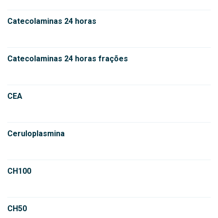
Catecolaminas 24 horas
Catecolaminas 24 horas frações
CEA
Ceruloplasmina
CH100
CH50