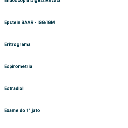
Endoscopia Digestiva Alta
Epstein BAAR - IGG/IGM
Eritrograma
Espirometria
Estradiol
Exame do 1° jato