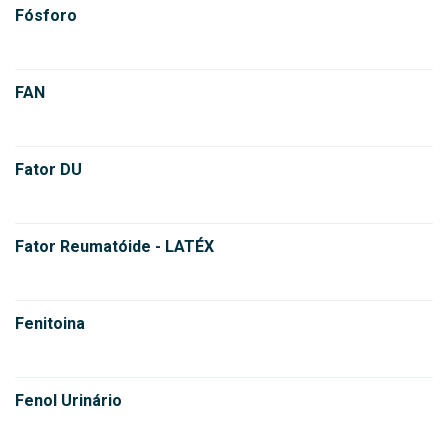
Fósforo
FAN
Fator DU
Fator Reumatóide - LATÉX
Fenitoina
Fenol Urinário