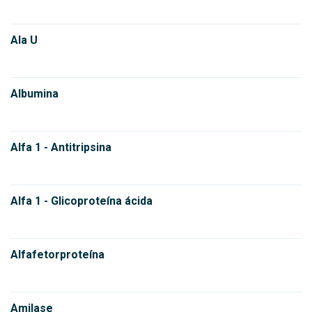
Ala U
Albumina
Alfa 1 - Antitripsina
Alfa 1 - Glicoproteína ácida
Alfafetorproteína
Amilase