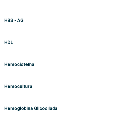
HBS - AG
HDL
Hemocisteína
Hemocultura
Hemoglobina Glicosilada