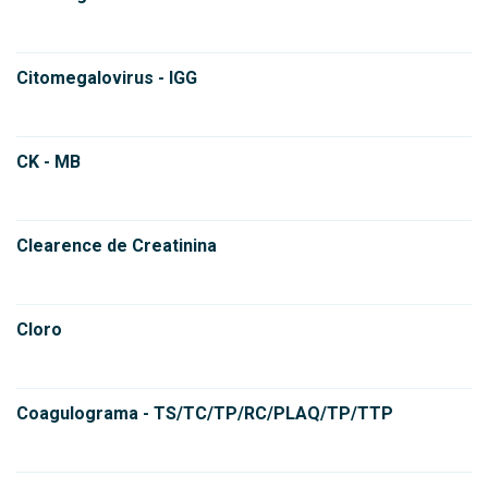
Citomegalovirus - IGG
CK - MB
Clearence de Creatinina
Cloro
Coagulograma - TS/TC/TP/RC/PLAQ/TP/TTP