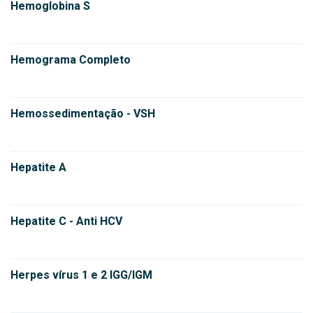
Hemoglobina S
Hemograma Completo
Hemossedimentação - VSH
Hepatite A
Hepatite C - Anti HCV
Herpes vírus 1 e 2 IGG/IGM