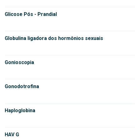
Glicose Pós - Prandial
Globulina ligadora dos hormônios sexuais
Gonioscopia
Gonodotrofina
Haploglobina
HAV G