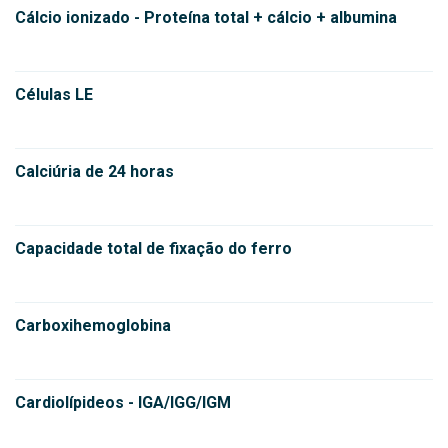
Cálcio ionizado - Proteína total + cálcio + albumina
Células LE
Calciúria de 24 horas
Capacidade total de fixação do ferro
Carboxihemoglobina
Cardiolípideos - IGA/IGG/IGM