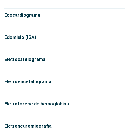
Ecocardiograma
Edomisio (IGA)
Eletrocardiograma
Eletroencefalograma
Eletroforese de hemoglobina
Eletroneuromiografia