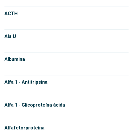
ACTH
Ala U
Albumina
Alfa 1 - Antitripsina
Alfa 1 - Glicoproteína ácida
Alfafetorproteína