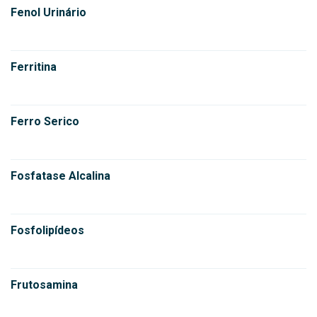
Fenol Urinário
Ferritina
Ferro Serico
Fosfatase Alcalina
Fosfolipídeos
Frutosamina