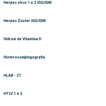
Herpes vírus 1 e 2 IGG/IGM
Herpes Zoster IGG/IGM
Hidroxi de Vitamina D
Histerossalpingografia
HLAB - 27
HTLV 1 e 2