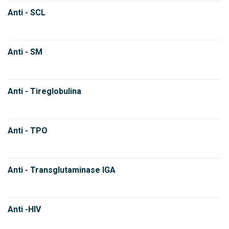
Anti - SCL
Anti - SM
Anti - Tireglobulina
Anti - TPO
Anti - Transglutaminase IGA
Anti -HIV