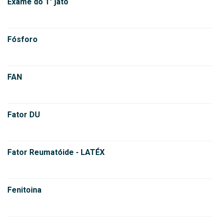
Exame do 1° jato
Fósforo
FAN
Fator DU
Fator Reumatóide - LATÉX
Fenitoina