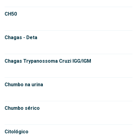
CH50
Chagas - Deta
Chagas Trypanossoma Cruzi IGG/IGM
Chumbo na urina
Chumbo sérico
Citológico