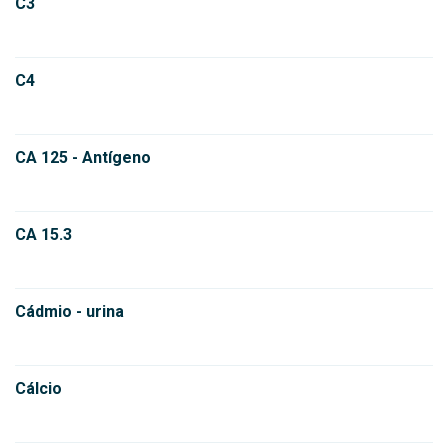
C3
C4
CA 125 - Antígeno
CA 15.3
Cádmio - urina
Cálcio