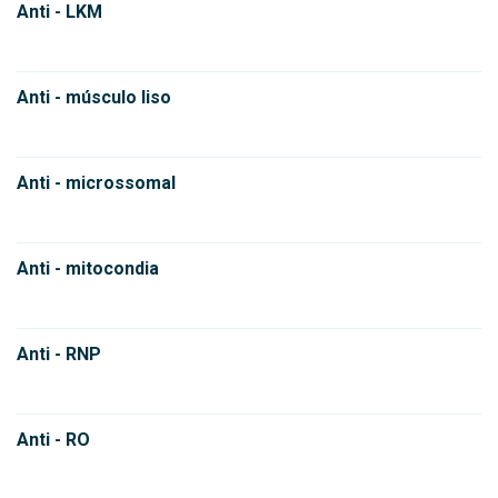
Anti - LKM
Anti - músculo liso
Anti - microssomal
Anti - mitocondia
Anti - RNP
Anti - RO