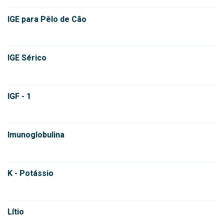
IGE para Pêlo de Cão
IGE Sérico
IGF - 1
Imunoglobulina
K - Potássio
Lítio