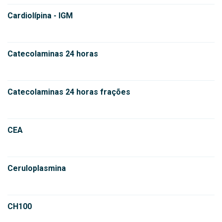
Cardiolípina - IGM
Catecolaminas 24 horas
Catecolaminas 24 horas frações
CEA
Ceruloplasmina
CH100