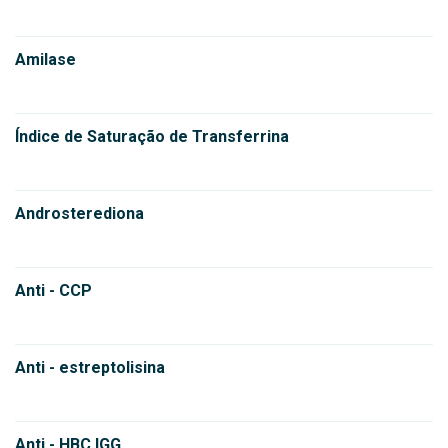
Amilase
Índice de Saturação de Transferrina
Androsterediona
Anti - CCP
Anti - estreptolisina
Anti - HBC IGG