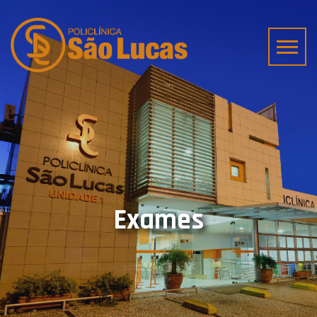
Exames