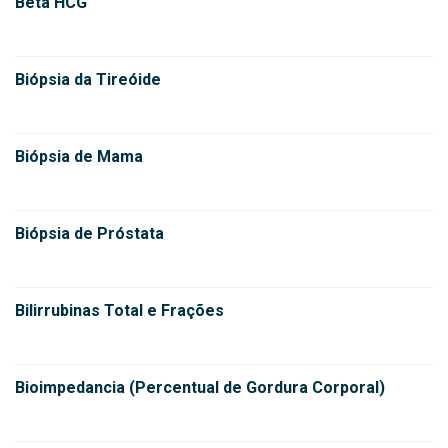
Beta HCG
Biópsia da Tireóide
Biópsia de Mama
Biópsia de Próstata
Bilirrubinas Total e Frações
Bioimpedancia (Percentual de Gordura Corporal)