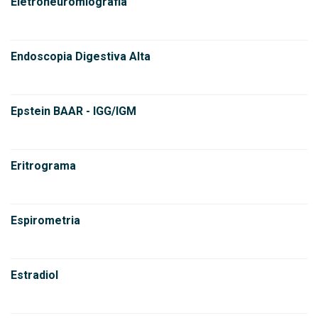
Eletroneuromiografia
Endoscopia Digestiva Alta
Epstein BAAR - IGG/IGM
Eritrograma
Espirometria
Estradiol