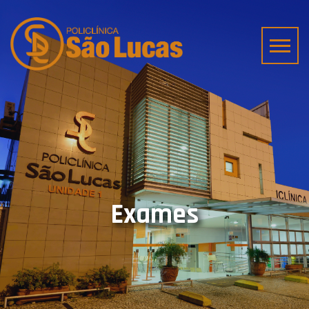
Exames