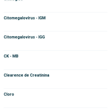
Citomegalovírus - IGM
Citomegalovirus - IGG
CK - MB
Clearence de Creatinina
Cloro