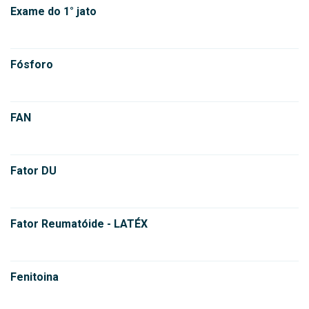
Exame do 1° jato
Fósforo
FAN
Fator DU
Fator Reumatóide - LATÉX
Fenitoina