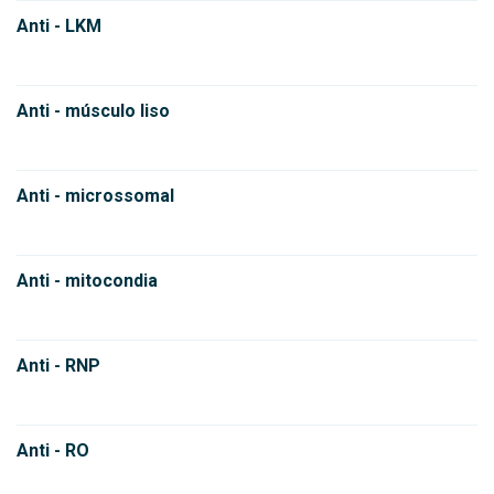
Anti - LKM
Anti - músculo liso
Anti - microssomal
Anti - mitocondia
Anti - RNP
Anti - RO