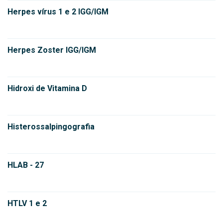
Herpes vírus 1 e 2 IGG/IGM
Herpes Zoster IGG/IGM
Hidroxi de Vitamina D
Histerossalpingografia
HLAB - 27
HTLV 1 e 2