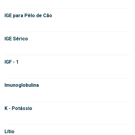
IGE para Pêlo de Cão
IGE Sérico
IGF - 1
Imunoglobulina
K - Potássio
Lítio