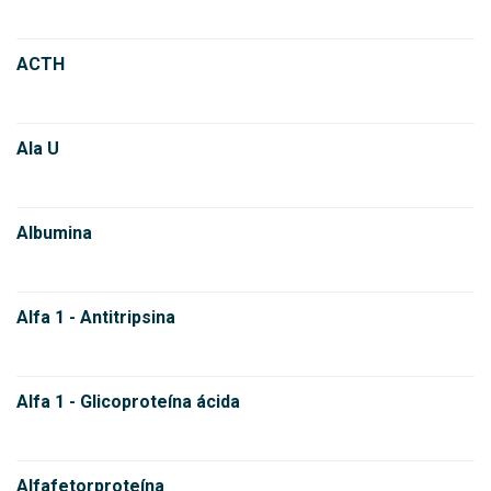
ACTH
Ala U
Albumina
Alfa 1 - Antitripsina
Alfa 1 - Glicoproteína ácida
Alfafetorproteína