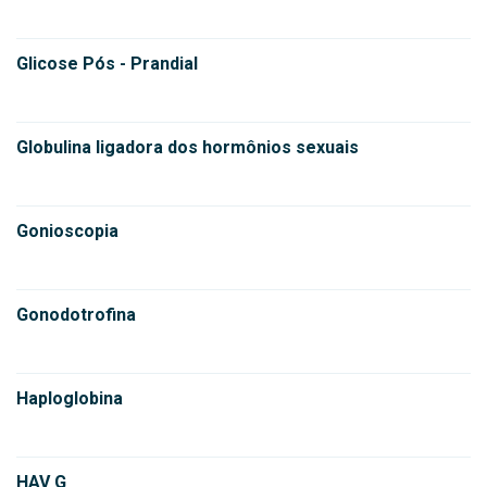
Glicose Pós - Prandial
Globulina ligadora dos hormônios sexuais
Gonioscopia
Gonodotrofina
Haploglobina
HAV G