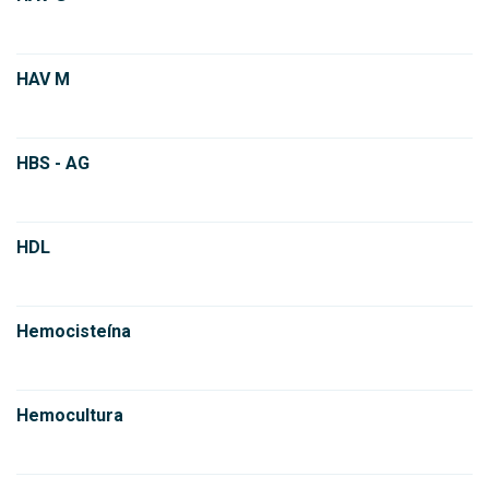
HAV M
HBS - AG
HDL
Hemocisteína
Hemocultura