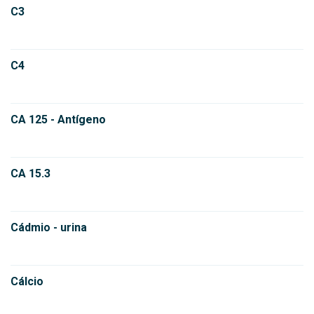
C3
C4
CA 125 - Antígeno
CA 15.3
Cádmio - urina
Cálcio