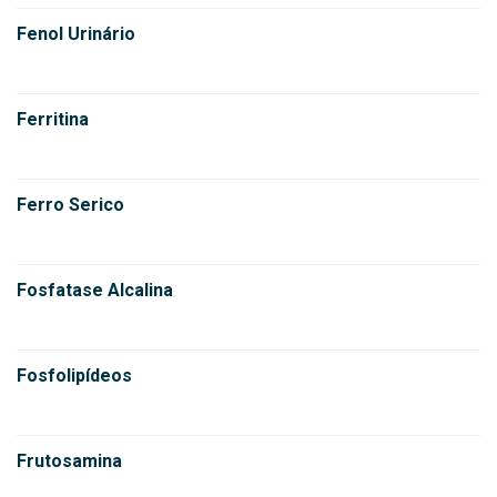
Fenol Urinário
Ferritina
Ferro Serico
Fosfatase Alcalina
Fosfolipídeos
Frutosamina