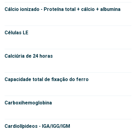
Cálcio ionizado - Proteína total + cálcio + albumina
Células LE
Calciúria de 24 horas
Capacidade total de fixação do ferro
Carboxihemoglobina
Cardiolípideos - IGA/IGG/IGM