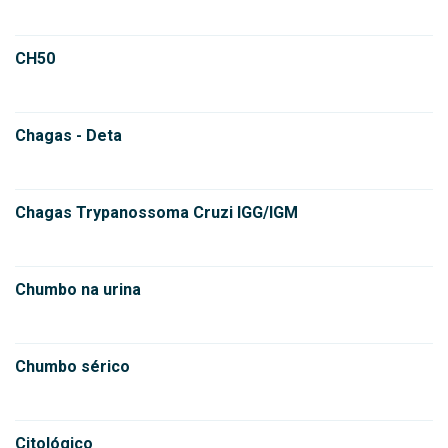
CH50
Chagas - Deta
Chagas Trypanossoma Cruzi IGG/IGM
Chumbo na urina
Chumbo sérico
Citológico