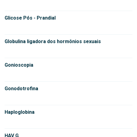
Glicose Pós - Prandial
Globulina ligadora dos hormônios sexuais
Gonioscopia
Gonodotrofina
Haploglobina
HAV G