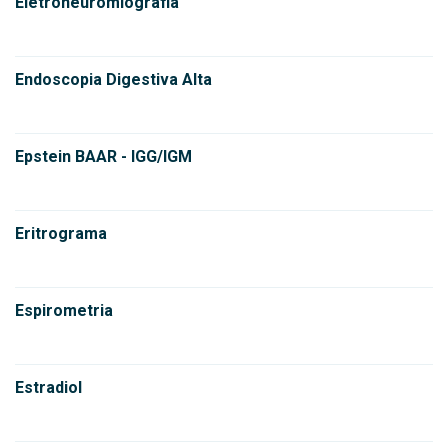
Eletroneuromiografia
Endoscopia Digestiva Alta
Epstein BAAR - IGG/IGM
Eritrograma
Espirometria
Estradiol