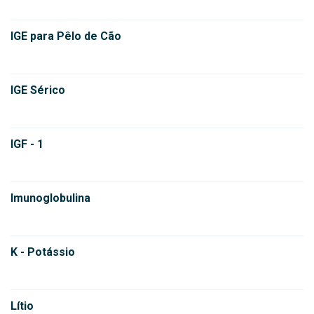
IGE para Pêlo de Cão
IGE Sérico
IGF - 1
Imunoglobulina
K - Potássio
Lítio