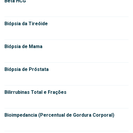
Beta HCG
Biópsia da Tireóide
Biópsia de Mama
Biópsia de Próstata
Bilirrubinas Total e Frações
Bioimpedancia (Percentual de Gordura Corporal)