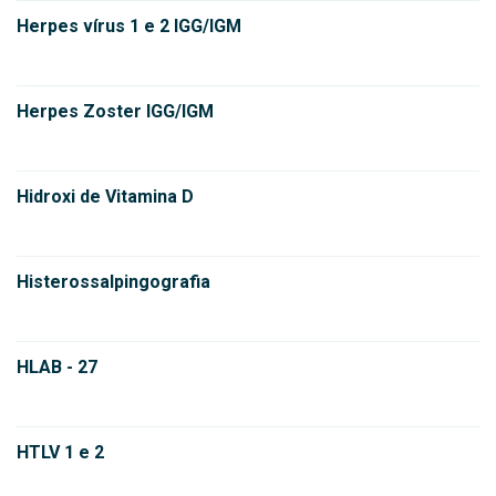
Herpes vírus 1 e 2 IGG/IGM
Herpes Zoster IGG/IGM
Hidroxi de Vitamina D
Histerossalpingografia
HLAB - 27
HTLV 1 e 2