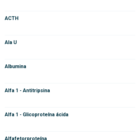
ACTH
Ala U
Albumina
Alfa 1 - Antitripsina
Alfa 1 - Glicoproteína ácida
Alfafetorproteína