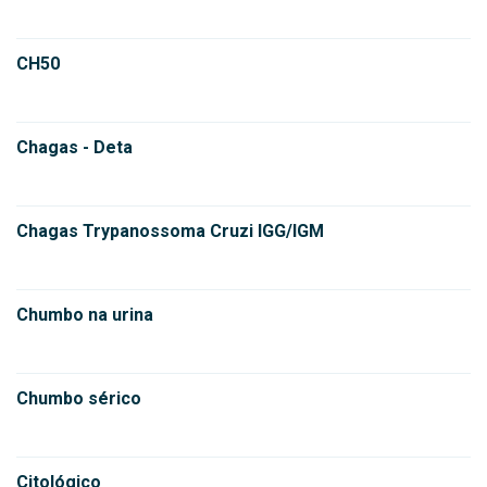
CH50
Chagas - Deta
Chagas Trypanossoma Cruzi IGG/IGM
Chumbo na urina
Chumbo sérico
Citológico