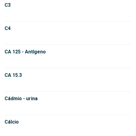
C3
C4
CA 125 - Antígeno
CA 15.3
Cádmio - urina
Cálcio