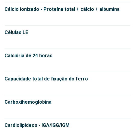
Cálcio ionizado - Proteína total + cálcio + albumina
Células LE
Calciúria de 24 horas
Capacidade total de fixação do ferro
Carboxihemoglobina
Cardiolípideos - IGA/IGG/IGM