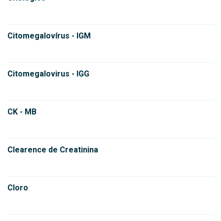
Citomegalovírus - IGM
Citomegalovirus - IGG
CK - MB
Clearence de Creatinina
Cloro