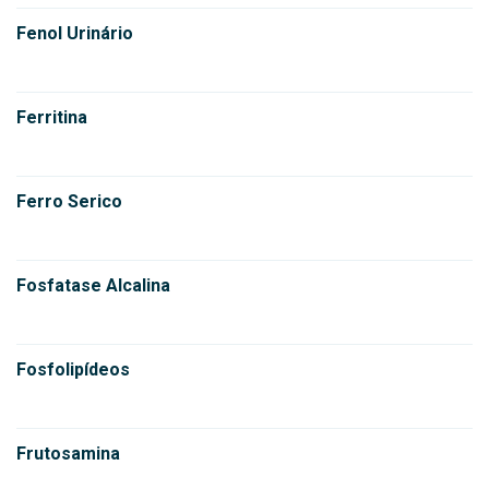
Fenol Urinário
Ferritina
Ferro Serico
Fosfatase Alcalina
Fosfolipídeos
Frutosamina