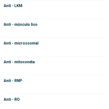
Anti - LKM
Anti - músculo liso
Anti - microssomal
Anti - mitocondia
Anti - RNP
Anti - RO