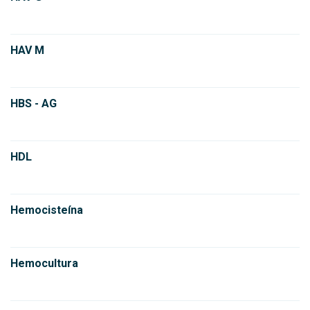
HAV M
HBS - AG
HDL
Hemocisteína
Hemocultura