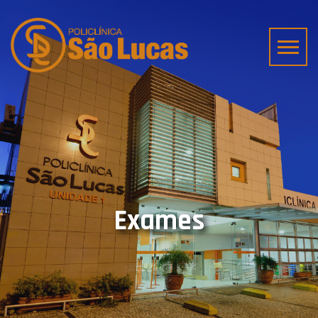
Exames