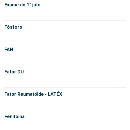
Exame do 1° jato
Fósforo
FAN
Fator DU
Fator Reumatóide - LATÉX
Fenitoina