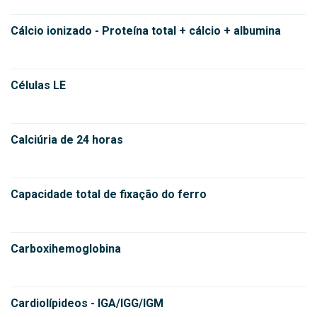
Cálcio ionizado - Proteína total + cálcio + albumina
Células LE
Calciúria de 24 horas
Capacidade total de fixação do ferro
Carboxihemoglobina
Cardiolípideos - IGA/IGG/IGM