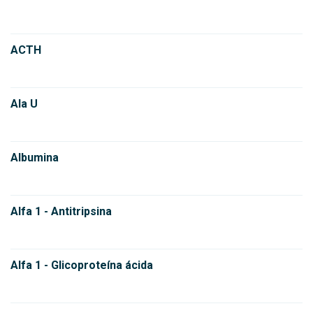
ACTH
Ala U
Albumina
Alfa 1 - Antitripsina
Alfa 1 - Glicoproteína ácida