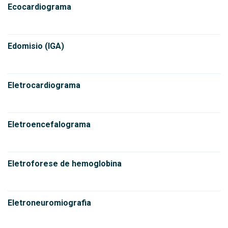
Ecocardiograma
Edomisio (IGA)
Eletrocardiograma
Eletroencefalograma
Eletroforese de hemoglobina
Eletroneuromiografia