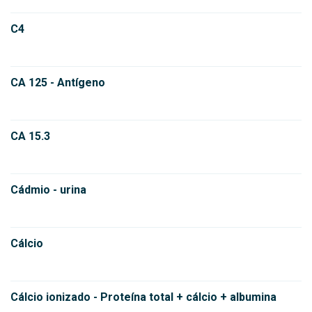
C4
CA 125 - Antígeno
CA 15.3
Cádmio - urina
Cálcio
Cálcio ionizado - Proteína total + cálcio + albumina