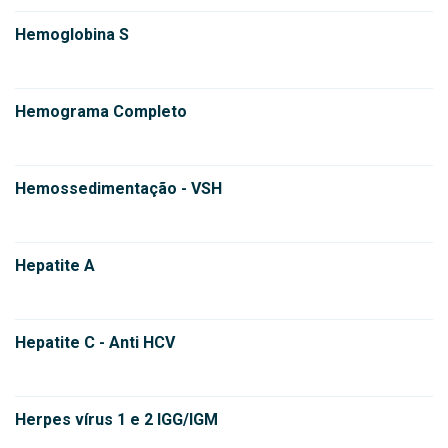
Hemoglobina S
Hemograma Completo
Hemossedimentação - VSH
Hepatite A
Hepatite C - Anti HCV
Herpes vírus 1 e 2 IGG/IGM