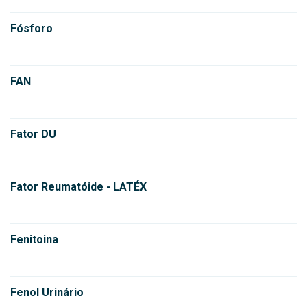
Fósforo
FAN
Fator DU
Fator Reumatóide - LATÉX
Fenitoina
Fenol Urinário