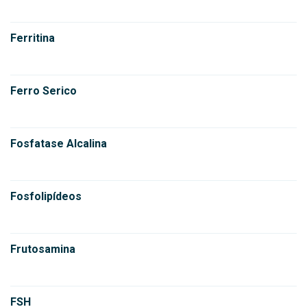
Ferritina
Ferro Serico
Fosfatase Alcalina
Fosfolipídeos
Frutosamina
FSH