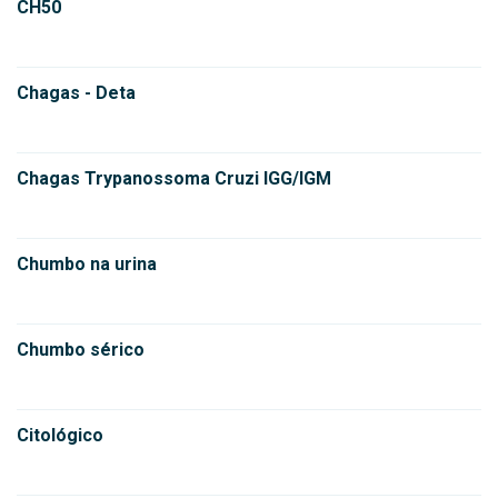
CH50
Chagas - Deta
Chagas Trypanossoma Cruzi IGG/IGM
Chumbo na urina
Chumbo sérico
Citológico