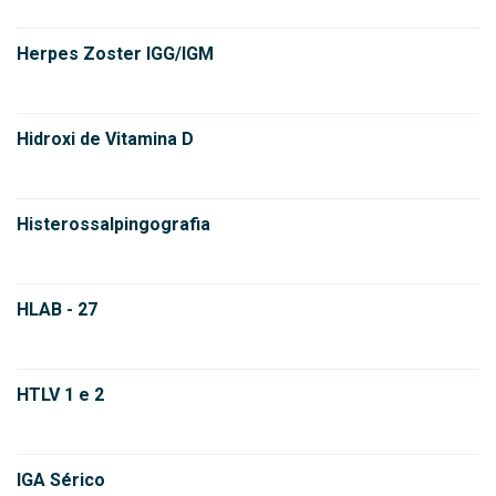
Herpes Zoster IGG/IGM
Hidroxi de Vitamina D
Histerossalpingografia
HLAB - 27
HTLV 1 e 2
IGA Sérico