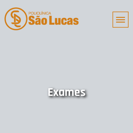
Exames