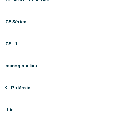
IGE Sérico
IGF - 1
Imunoglobulina
K - Potássio
Lítio