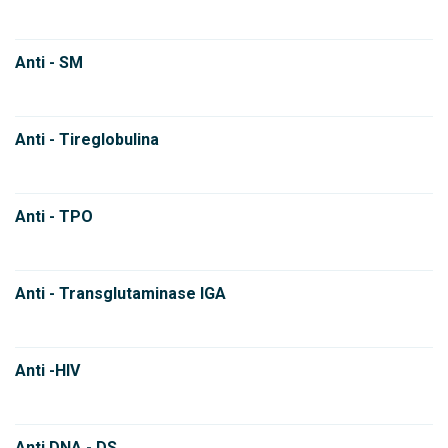
Anti - SM
Anti - Tireglobulina
Anti - TPO
Anti - Transglutaminase IGA
Anti -HIV
Anti DNA - DS