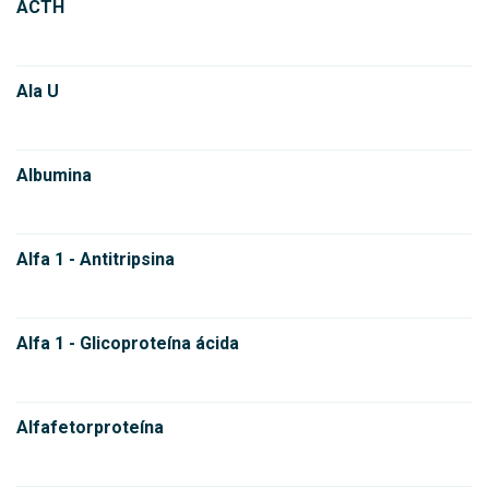
ACTH
Ala U
Albumina
Alfa 1 - Antitripsina
Alfa 1 - Glicoproteína ácida
Alfafetorproteína