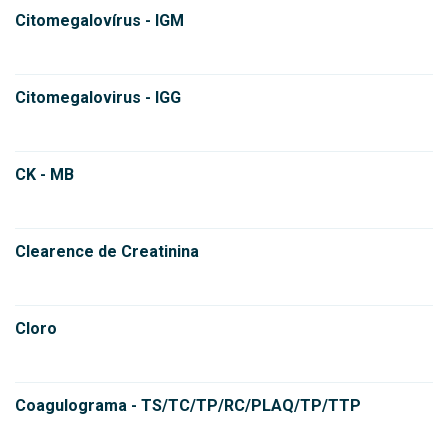
Citomegalovírus - IGM
Citomegalovirus - IGG
CK - MB
Clearence de Creatinina
Cloro
Coagulograma - TS/TC/TP/RC/PLAQ/TP/TTP