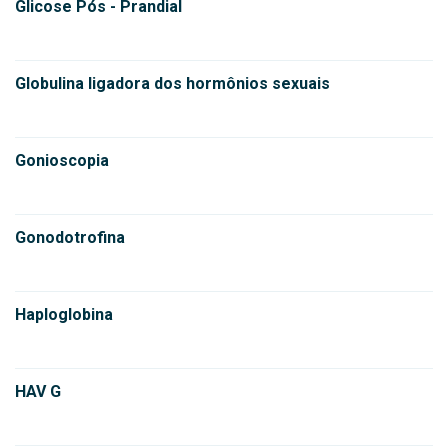
Glicose Pós - Prandial
Globulina ligadora dos hormônios sexuais
Gonioscopia
Gonodotrofina
Haploglobina
HAV G