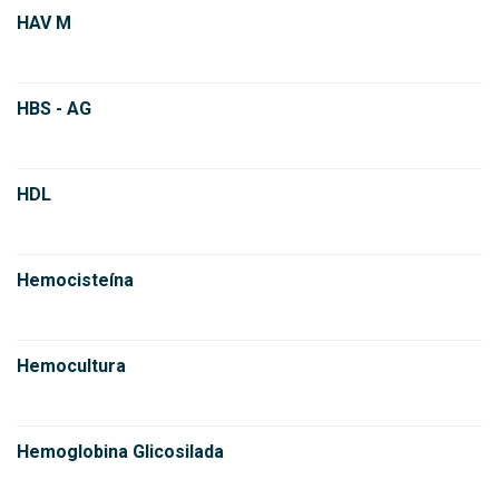
HAV M
HBS - AG
HDL
Hemocisteína
Hemocultura
Hemoglobina Glicosilada