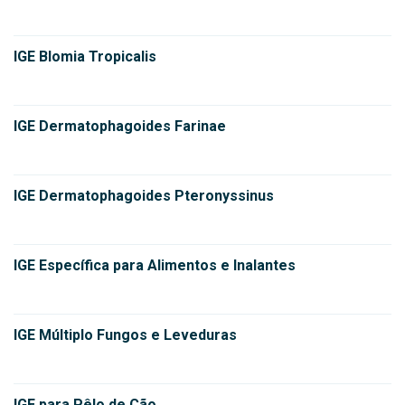
IGE Blomia Tropicalis
IGE Dermatophagoides Farinae
IGE Dermatophagoides Pteronyssinus
IGE Específica para Alimentos e Inalantes
IGE Múltiplo Fungos e Leveduras
IGE para Pêlo de Cão