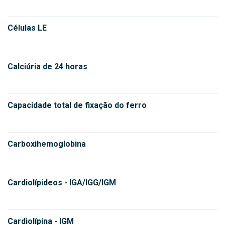
Células LE
Calciúria de 24 horas
Capacidade total de fixação do ferro
Carboxihemoglobina
Cardiolípideos - IGA/IGG/IGM
Cardiolípina - IGM