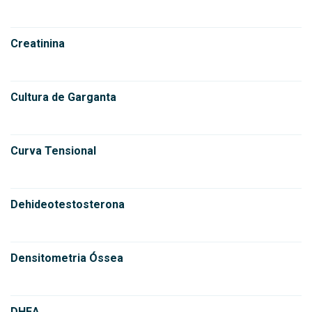
Creatinina
Cultura de Garganta
Curva Tensional
Dehideotestosterona
Densitometria Óssea
DHEA