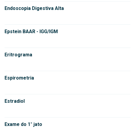
Endoscopia Digestiva Alta
Epstein BAAR - IGG/IGM
Eritrograma
Espirometria
Estradiol
Exame do 1° jato