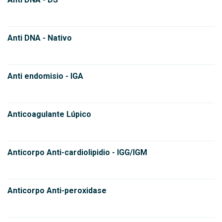
Anti DNA - Nativo
Anti endomisio - IGA
Anticoagulante Lúpico
Anticorpo Anti-cardiolipidio - IGG/IGM
Anticorpo Anti-peroxidase