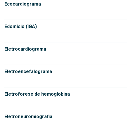
Ecocardiograma
Edomisio (IGA)
Eletrocardiograma
Eletroencefalograma
Eletroforese de hemoglobina
Eletroneuromiografia