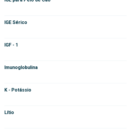
IGE Sérico
IGF - 1
Imunoglobulina
K - Potássio
Lítio