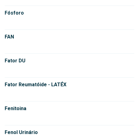
Fósforo
FAN
Fator DU
Fator Reumatóide - LATÉX
Fenitoina
Fenol Urinário