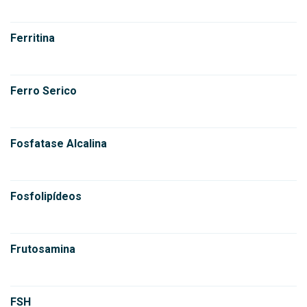
Ferritina
Ferro Serico
Fosfatase Alcalina
Fosfolipídeos
Frutosamina
FSH