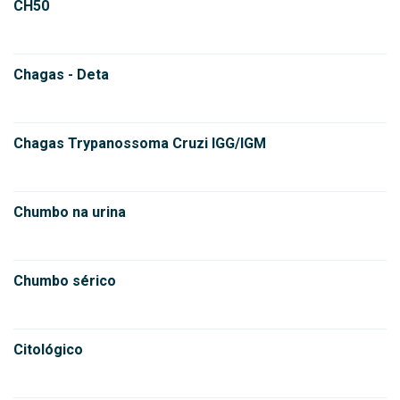
CH50
Chagas - Deta
Chagas Trypanossoma Cruzi IGG/IGM
Chumbo na urina
Chumbo sérico
Citológico