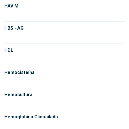
HAV M
HBS - AG
HDL
Hemocisteína
Hemocultura
Hemoglobina Glicosilada