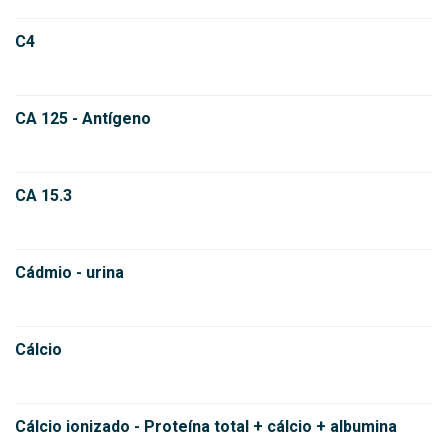
C4
CA 125 - Antígeno
CA 15.3
Cádmio - urina
Cálcio
Cálcio ionizado - Proteína total + cálcio + albumina