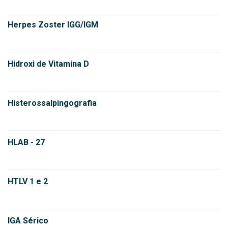
Herpes Zoster IGG/IGM
Hidroxi de Vitamina D
Histerossalpingografia
HLAB - 27
HTLV 1 e 2
IGA Sérico