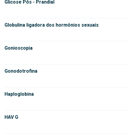
Glicose Pós - Prandial
Globulina ligadora dos hormônios sexuais
Gonioscopia
Gonodotrofina
Haploglobina
HAV G