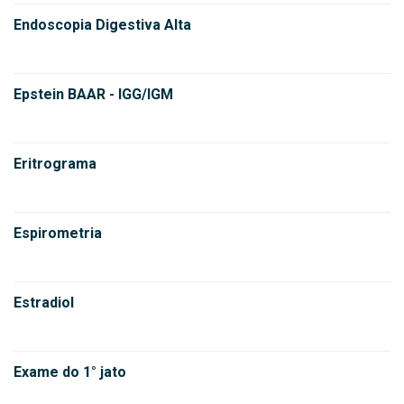
Endoscopia Digestiva Alta
Epstein BAAR - IGG/IGM
Eritrograma
Espirometria
Estradiol
Exame do 1° jato