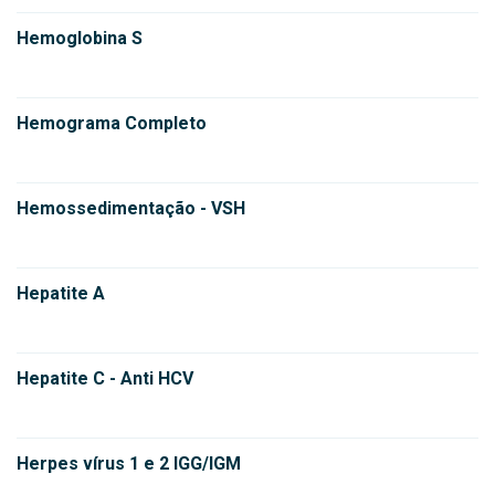
Hemoglobina S
Hemograma Completo
Hemossedimentação - VSH
Hepatite A
Hepatite C - Anti HCV
Herpes vírus 1 e 2 IGG/IGM