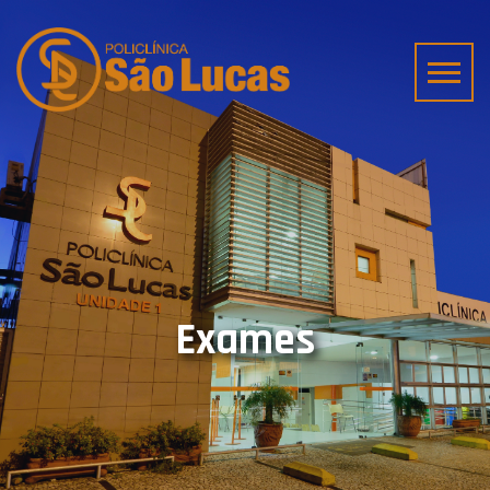
Exames