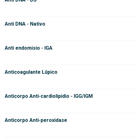
Anti DNA - Nativo
Anti endomisio - IGA
Anticoagulante Lúpico
Anticorpo Anti-cardiolipidio - IGG/IGM
Anticorpo Anti-peroxidase