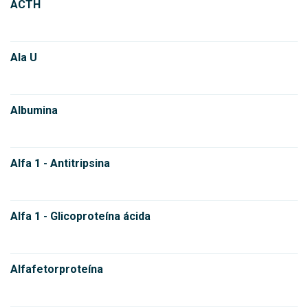
ACTH
Ala U
Albumina
Alfa 1 - Antitripsina
Alfa 1 - Glicoproteína ácida
Alfafetorproteína