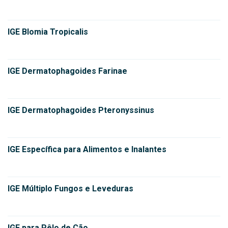
IGE Blomia Tropicalis
IGE Dermatophagoides Farinae
IGE Dermatophagoides Pteronyssinus
IGE Específica para Alimentos e Inalantes
IGE Múltiplo Fungos e Leveduras
IGE para Pêlo de Cão