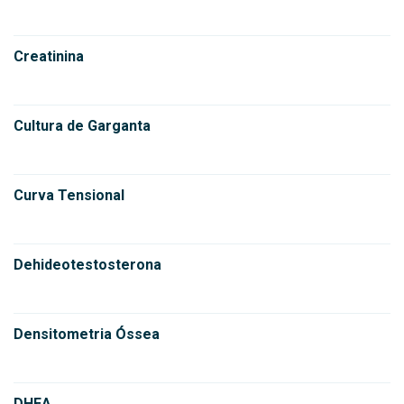
Creatinina
Cultura de Garganta
Curva Tensional
Dehideotestosterona
Densitometria Óssea
DHEA