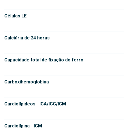
Células LE
Calciúria de 24 horas
Capacidade total de fixação do ferro
Carboxihemoglobina
Cardiolípideos - IGA/IGG/IGM
Cardiolípina - IGM