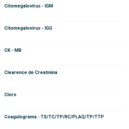
Citomegalovírus - IGM
Citomegalovirus - IGG
CK - MB
Clearence de Creatinina
Cloro
Coagulograma - TS/TC/TP/RC/PLAQ/TP/TTP