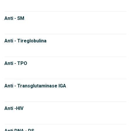
Anti - SM
Anti - Tireglobulina
Anti - TPO
Anti - Transglutaminase IGA
Anti -HIV
Anti DNA - DS