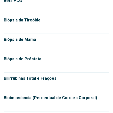
Beta HCG
Biópsia da Tireóide
Biópsia de Mama
Biópsia de Próstata
Bilirrubinas Total e Frações
Bioimpedancia (Percentual de Gordura Corporal)