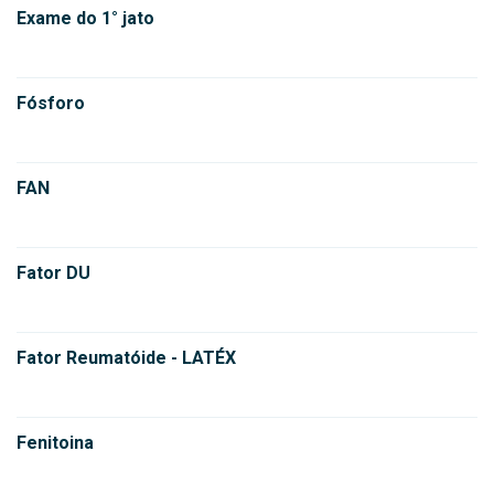
Exame do 1° jato
Fósforo
FAN
Fator DU
Fator Reumatóide - LATÉX
Fenitoina