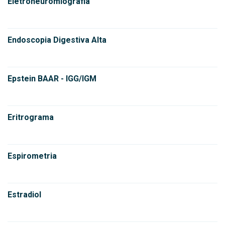
Eletroneuromiografia
Endoscopia Digestiva Alta
Epstein BAAR - IGG/IGM
Eritrograma
Espirometria
Estradiol