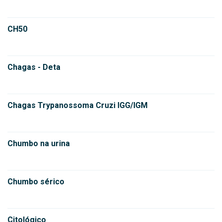
CH50
Chagas - Deta
Chagas Trypanossoma Cruzi IGG/IGM
Chumbo na urina
Chumbo sérico
Citológico