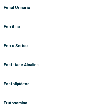
Fenol Urinário
Ferritina
Ferro Serico
Fosfatase Alcalina
Fosfolipídeos
Frutosamina