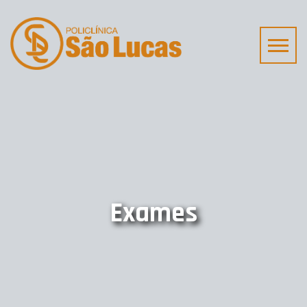
Exames