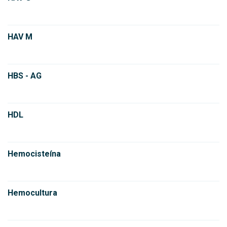
HAV M
HBS - AG
HDL
Hemocisteína
Hemocultura