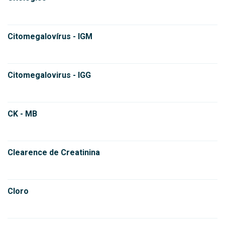
Citomegalovírus - IGM
Citomegalovirus - IGG
CK - MB
Clearence de Creatinina
Cloro