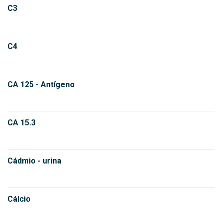
C3
C4
CA 125 - Antígeno
CA 15.3
Cádmio - urina
Cálcio