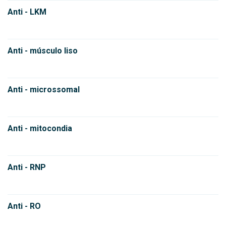
Anti - LKM
Anti - músculo liso
Anti - microssomal
Anti - mitocondia
Anti - RNP
Anti - RO