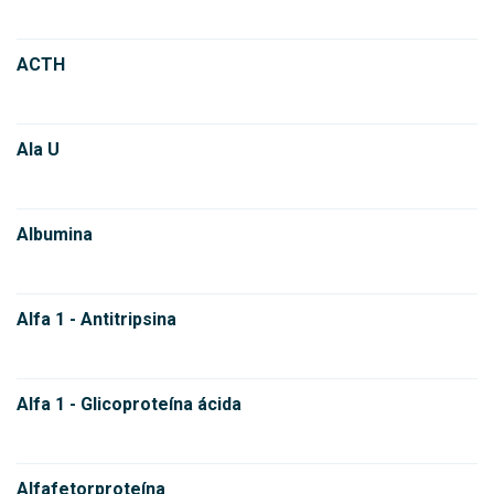
ACTH
Ala U
Albumina
Alfa 1 - Antitripsina
Alfa 1 - Glicoproteína ácida
Alfafetorproteína