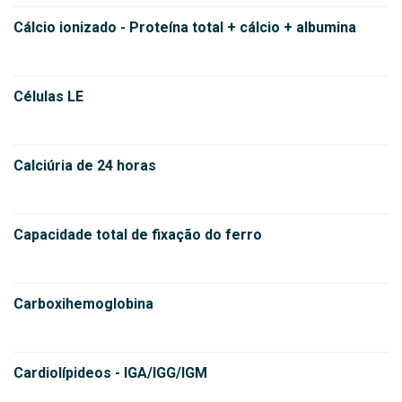
Cálcio ionizado - Proteína total + cálcio + albumina
Células LE
Calciúria de 24 horas
Capacidade total de fixação do ferro
Carboxihemoglobina
Cardiolípideos - IGA/IGG/IGM