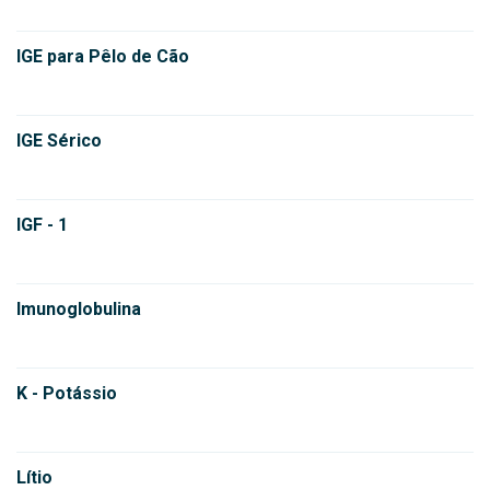
IGE para Pêlo de Cão
IGE Sérico
IGF - 1
Imunoglobulina
K - Potássio
Lítio