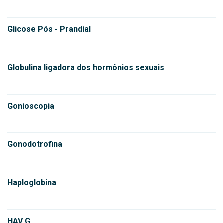
Glicose Pós - Prandial
Globulina ligadora dos hormônios sexuais
Gonioscopia
Gonodotrofina
Haploglobina
HAV G