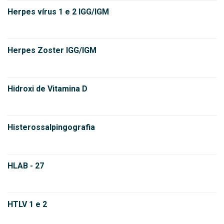
Herpes vírus 1 e 2 IGG/IGM
Herpes Zoster IGG/IGM
Hidroxi de Vitamina D
Histerossalpingografia
HLAB - 27
HTLV 1 e 2