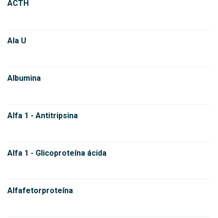
ACTH
Ala U
Albumina
Alfa 1 - Antitripsina
Alfa 1 - Glicoproteína ácida
Alfafetorproteína