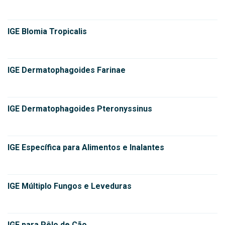
IGE Blomia Tropicalis
IGE Dermatophagoides Farinae
IGE Dermatophagoides Pteronyssinus
IGE Específica para Alimentos e Inalantes
IGE Múltiplo Fungos e Leveduras
IGE para Pêlo de Cão