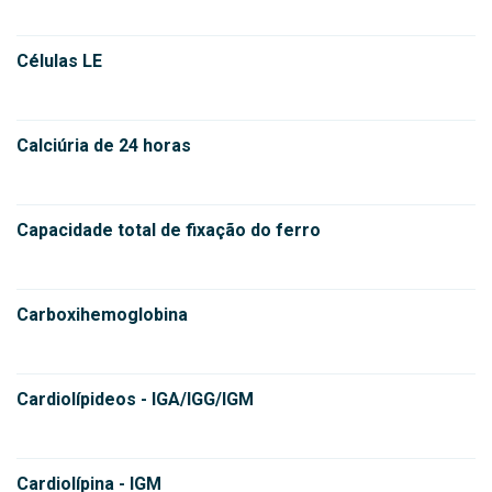
Células LE
Calciúria de 24 horas
Capacidade total de fixação do ferro
Carboxihemoglobina
Cardiolípideos - IGA/IGG/IGM
Cardiolípina - IGM