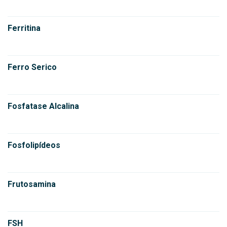
Ferritina
Ferro Serico
Fosfatase Alcalina
Fosfolipídeos
Frutosamina
FSH