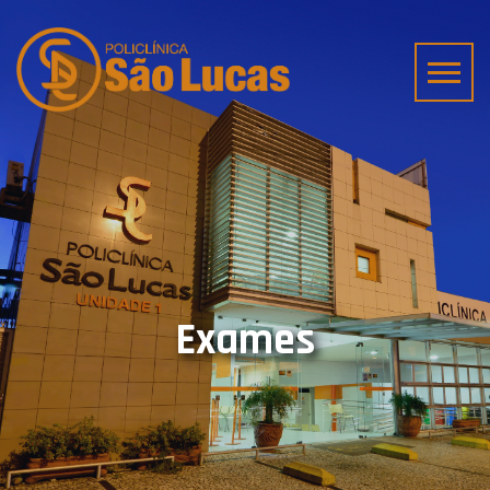
Exames