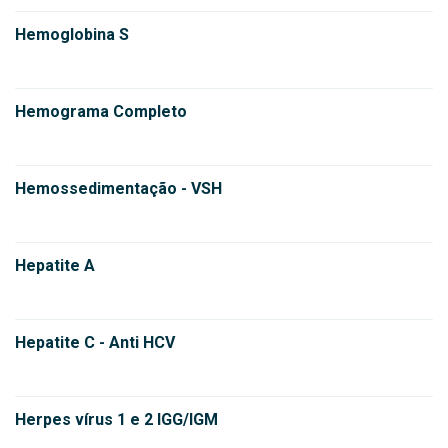
Hemoglobina S
Hemograma Completo
Hemossedimentação - VSH
Hepatite A
Hepatite C - Anti HCV
Herpes vírus 1 e 2 IGG/IGM