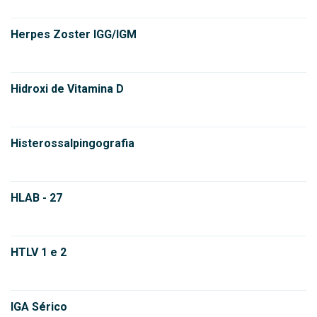
Herpes Zoster IGG/IGM
Hidroxi de Vitamina D
Histerossalpingografia
HLAB - 27
HTLV 1 e 2
IGA Sérico