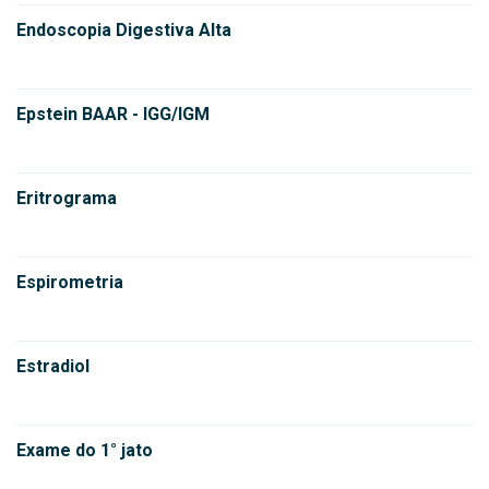
Endoscopia Digestiva Alta
Epstein BAAR - IGG/IGM
Eritrograma
Espirometria
Estradiol
Exame do 1° jato