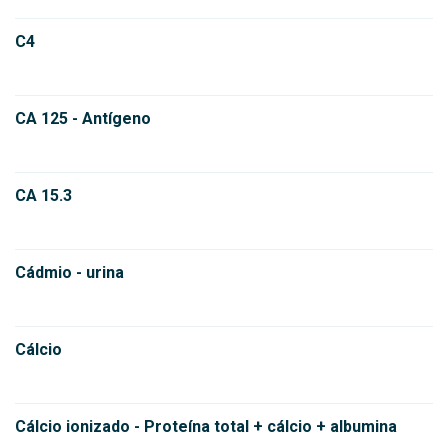
C4
CA 125 - Antígeno
CA 15.3
Cádmio - urina
Cálcio
Cálcio ionizado - Proteína total + cálcio + albumina