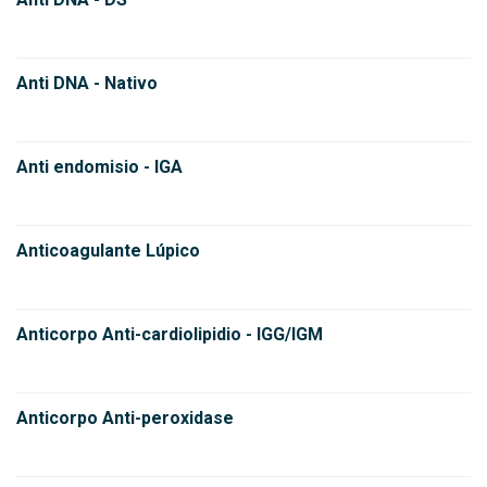
Anti DNA - Nativo
Anti endomisio - IGA
Anticoagulante Lúpico
Anticorpo Anti-cardiolipidio - IGG/IGM
Anticorpo Anti-peroxidase