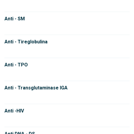
Anti - SM
Anti - Tireglobulina
Anti - TPO
Anti - Transglutaminase IGA
Anti -HIV
Anti DNA - DS