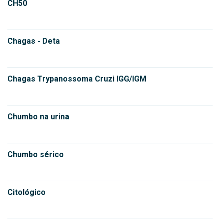
CH50
Chagas - Deta
Chagas Trypanossoma Cruzi IGG/IGM
Chumbo na urina
Chumbo sérico
Citológico