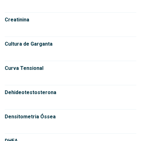
Creatinina
Cultura de Garganta
Curva Tensional
Dehideotestosterona
Densitometria Óssea
DHEA