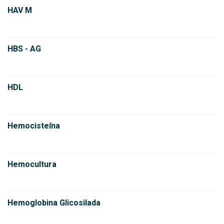
HAV M
HBS - AG
HDL
Hemocisteína
Hemocultura
Hemoglobina Glicosilada