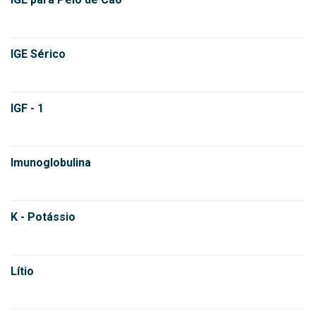
IGE Sérico
IGF - 1
Imunoglobulina
K - Potássio
Lítio