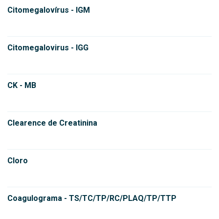
Citomegalovírus - IGM
Citomegalovirus - IGG
CK - MB
Clearence de Creatinina
Cloro
Coagulograma - TS/TC/TP/RC/PLAQ/TP/TTP