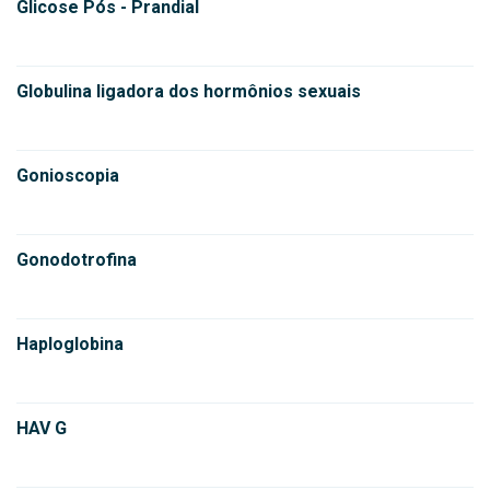
Glicose Pós - Prandial
Globulina ligadora dos hormônios sexuais
Gonioscopia
Gonodotrofina
Haploglobina
HAV G