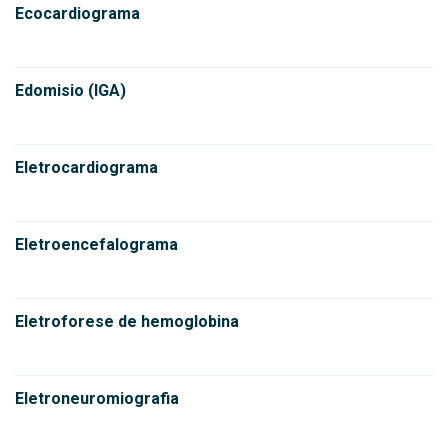
Ecocardiograma
Edomisio (IGA)
Eletrocardiograma
Eletroencefalograma
Eletroforese de hemoglobina
Eletroneuromiografia