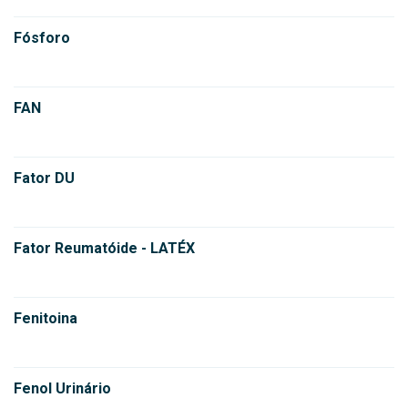
Fósforo
FAN
Fator DU
Fator Reumatóide - LATÉX
Fenitoina
Fenol Urinário