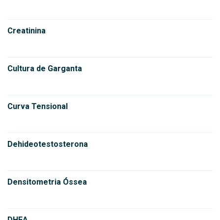
Creatinina
Cultura de Garganta
Curva Tensional
Dehideotestosterona
Densitometria Óssea
DHEA