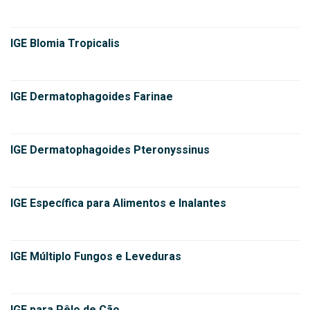
IGE Blomia Tropicalis
IGE Dermatophagoides Farinae
IGE Dermatophagoides Pteronyssinus
IGE Específica para Alimentos e Inalantes
IGE Múltiplo Fungos e Leveduras
IGE para Pêlo de Cão