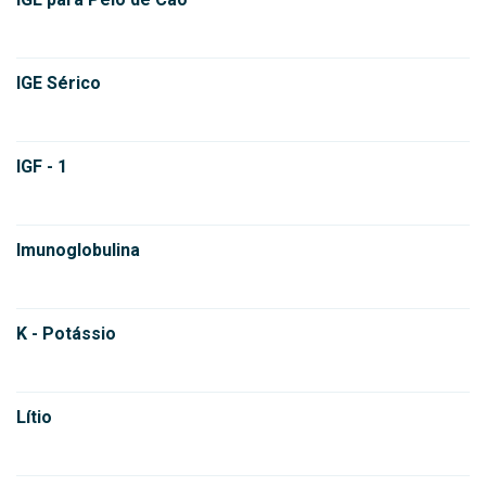
IGE Sérico
IGF - 1
Imunoglobulina
K - Potássio
Lítio