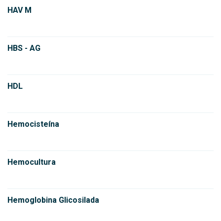
HAV M
HBS - AG
HDL
Hemocisteína
Hemocultura
Hemoglobina Glicosilada