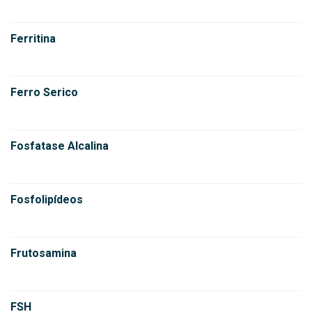
Ferritina
Ferro Serico
Fosfatase Alcalina
Fosfolipídeos
Frutosamina
FSH