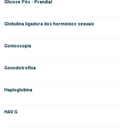
Glicose Pós - Prandial
Globulina ligadora dos hormônios sexuais
Gonioscopia
Gonodotrofina
Haploglobina
HAV G