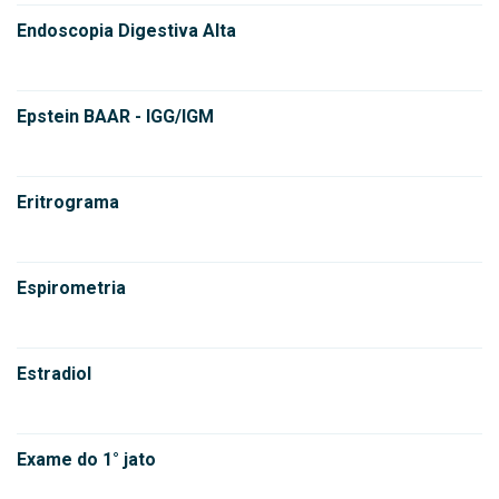
Endoscopia Digestiva Alta
Epstein BAAR - IGG/IGM
Eritrograma
Espirometria
Estradiol
Exame do 1° jato