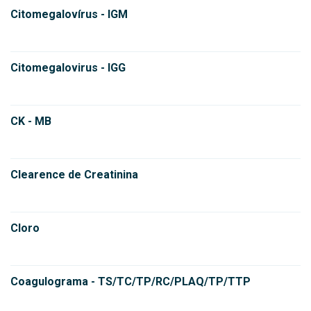
Citomegalovírus - IGM
Citomegalovirus - IGG
CK - MB
Clearence de Creatinina
Cloro
Coagulograma - TS/TC/TP/RC/PLAQ/TP/TTP