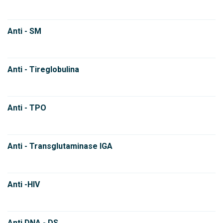
Anti - SM
Anti - Tireglobulina
Anti - TPO
Anti - Transglutaminase IGA
Anti -HIV
Anti DNA - DS