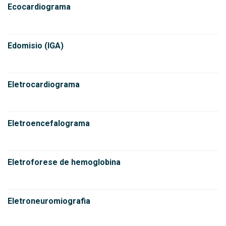
Ecocardiograma
Edomisio (IGA)
Eletrocardiograma
Eletroencefalograma
Eletroforese de hemoglobina
Eletroneuromiografia