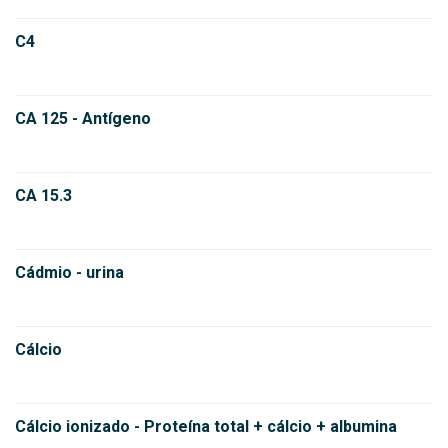
C4
CA 125 - Antígeno
CA 15.3
Cádmio - urina
Cálcio
Cálcio ionizado - Proteína total + cálcio + albumina