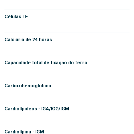
Células LE
Calciúria de 24 horas
Capacidade total de fixação do ferro
Carboxihemoglobina
Cardiolípideos - IGA/IGG/IGM
Cardiolípina - IGM