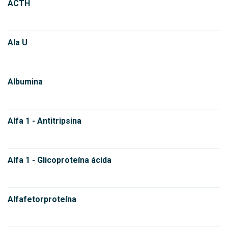
ACTH
Ala U
Albumina
Alfa 1 - Antitripsina
Alfa 1 - Glicoproteína ácida
Alfafetorproteína