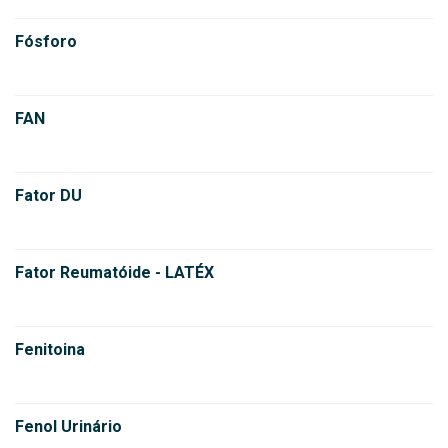
Fósforo
FAN
Fator DU
Fator Reumatóide - LATÉX
Fenitoina
Fenol Urinário