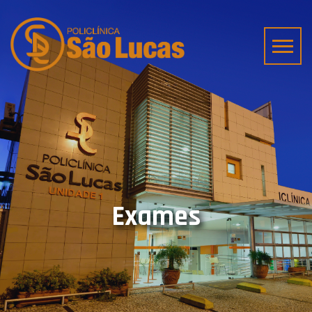
Exames