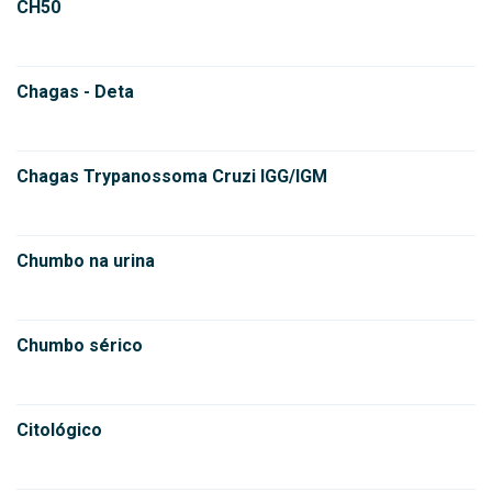
CH50
Chagas - Deta
Chagas Trypanossoma Cruzi IGG/IGM
Chumbo na urina
Chumbo sérico
Citológico