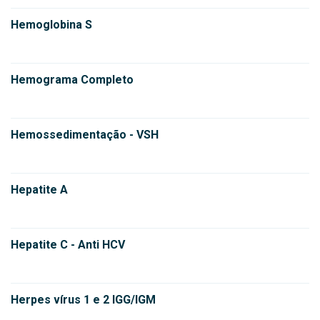
Hemoglobina S
Hemograma Completo
Hemossedimentação - VSH
Hepatite A
Hepatite C - Anti HCV
Herpes vírus 1 e 2 IGG/IGM