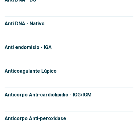
Anti DNA - Nativo
Anti endomisio - IGA
Anticoagulante Lúpico
Anticorpo Anti-cardiolipidio - IGG/IGM
Anticorpo Anti-peroxidase