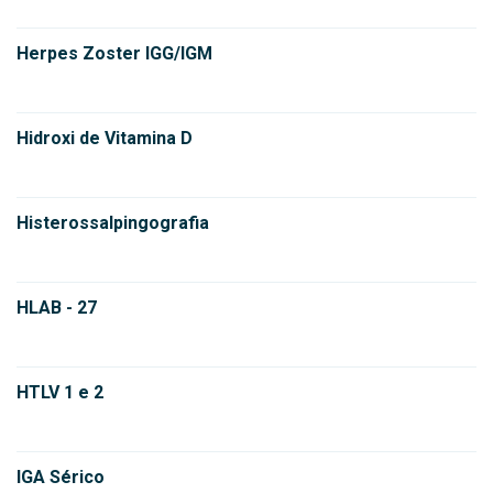
Herpes Zoster IGG/IGM
Hidroxi de Vitamina D
Histerossalpingografia
HLAB - 27
HTLV 1 e 2
IGA Sérico