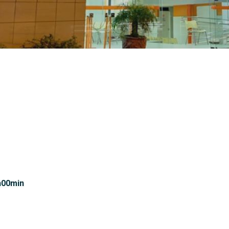
h00min