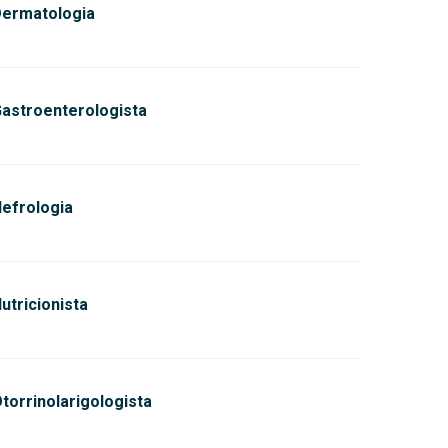
ermatologia
astroenterologista
efrologia
utricionista
torrinolarigologista