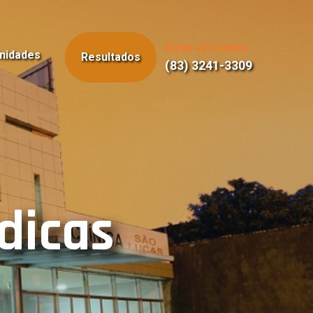
Entrar em contato
nidades
Resultados
(83) 3241-3309
dicas