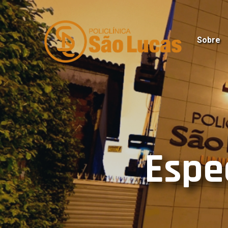
Sobre
Espe