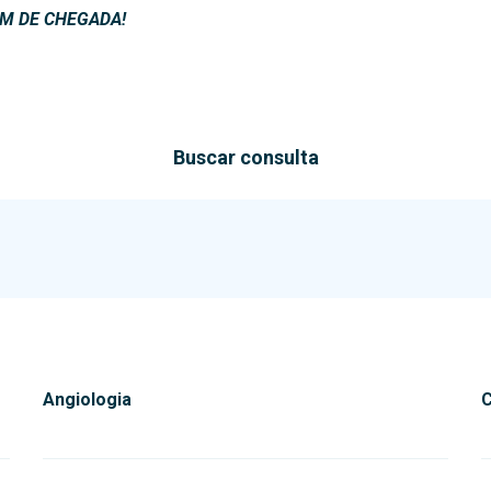
M DE CHEGADA!
Buscar consulta
Angiologia
C