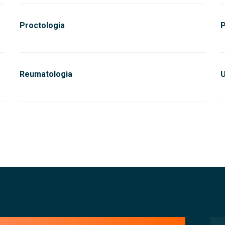
Proctologia
P
Reumatologia
U